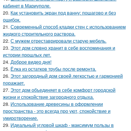
кабинет в Мариуполе.
20.
Как установить экран под ванну: пошагово и без
ошибок.
21.
Современный способ кладки стен с использованием
жидкого строительного раствора.
22.
С мужем отреставрировали старую мебель.
23.
Этот дом словно хранит в себе воспоминания и
истории прошлых лет.
24.
Доброе видео дня!
25.
Ёлка из остатков трубы после ремонта.
26.
Этот загородный дом своей легкостью и гармонией
поражает.
27.
Этот дом объединяет в себе комфорт городской
жизни и спокойствие загородного отдыха.
28.
Использование древесины в оформлении
пространства - это всегда про уют, спокойствие и
умиротворение.
29.
Идеальный угловой шкаф - максимум пользы в