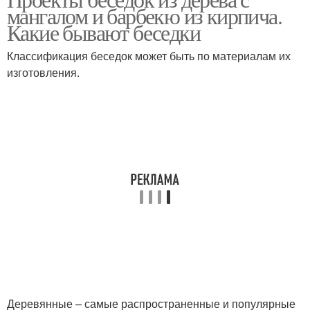
Закрытые беседки
Беседки для дачи
мангалом и барбекю из кирпича.
Какие бывают беседки
Классификация беседок может быть по материалам их
изготовления.
Деревянные – самые распространенные и популярные