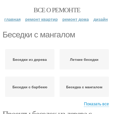
ВСЕ О РЕМОНТЕ
главная
ремонт квартир
ремонт дома
дизайн
Беседки с мангалом
Беседки из дерева
Летние беседки
Беседки с барбекю
Беседка с мангалом
Показать все
Проекты беседок из дерева с