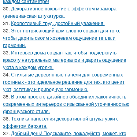
каждом сантиметре!
30.
Декоративное покрытие с эффектом мрамора
(венецианская штукатурка.
31.
Кропотливый труд, достойный уважения.
32.
Этот потрясающий дом словно создан для того,
чтобы дарить своим хозяевам ощущение тепла и
гармонии.
33.
Интерьер дома создан так, чтобы подчеркнуть
красоту натуральных материалов и дарить ощущение
уюта в каждом уголке.
34.
Стильные деревянные панели для современных
гостиных - это идеальное решение для тех, кто ценит
уют, эстетику и природную гармонию.
35.
В этом проекте дизайнер объединил лаконичность
современных интерьеров с изысканной утонченностью
французского стиля.
36.
Техника нанесения декоративной штукатурки с
эффектом бархата.
37.
Добрый день! Подскажите, пожалуйста, может, кто