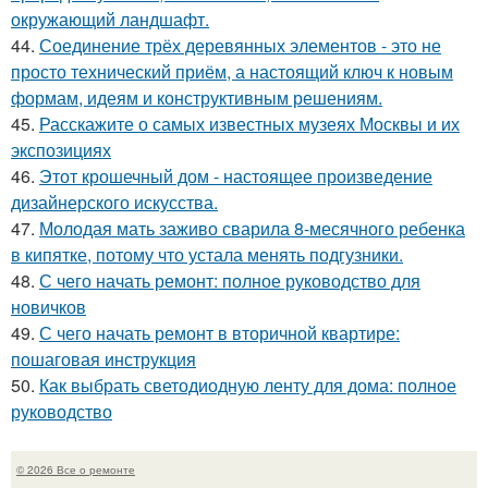
окружающий ландшафт.
44.
Соединение трёх деревянных элементов - это не
просто технический приём, а настоящий ключ к новым
формам, идеям и конструктивным решениям.
45.
Расскажите о самых известных музеях Москвы и их
экспозициях
46.
Этот крошечный дом - настоящее произведение
дизайнерского искусства.
47.
Молодая мать заживо сварила 8-месячного ребенка
в кипятке, потому что устала менять подгузники.
48.
С чего начать ремонт: полное руководство для
новичков
49.
С чего начать ремонт в вторичной квартире:
пошаговая инструкция
50.
Как выбрать светодиодную ленту для дома: полное
руководство
© 2026 Все о ремонте