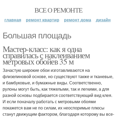
ВСЕ О РЕМОНТЕ
главная
ремонт квартир
ремонт дома
дизайн
Большая площадь
Мастер-класс: как я одна
справилась с наклеиванием
метровых обойев 35 м
Зачастую широкие обои изготавливаются на
флизелиновой основе, но существуют также и тканевые,
и бамбуковые, и бумажные виды. Соответственно,
рулоны могут быть, как тяжелыми, так и легкими, а для
разной основы подбирается соответствующий вид клея.
И если поначалу работать с метровыми обоями
покажется вам не по силам, их неоспоримые плюсы
станут движущим фактором, благодаря которому вы все-