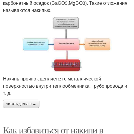
карбонатный осадок (CaCO3,MgCO3). Такие отложения
называются накипью.
Накипь прочно сцепляется с металлической
поверхностью внутри теплообменника, трубопровода и
т. д.
читать дальше →
Как избавиться от накипи в