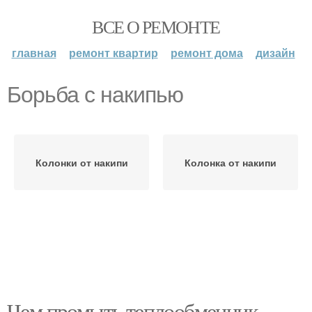
ВСЕ О РЕМОНТЕ
главная
ремонт квартир
ремонт дома
дизайн
Борьба с накипью
Колонки от накипи
Колонка от накипи
Чем промыть теплообменник