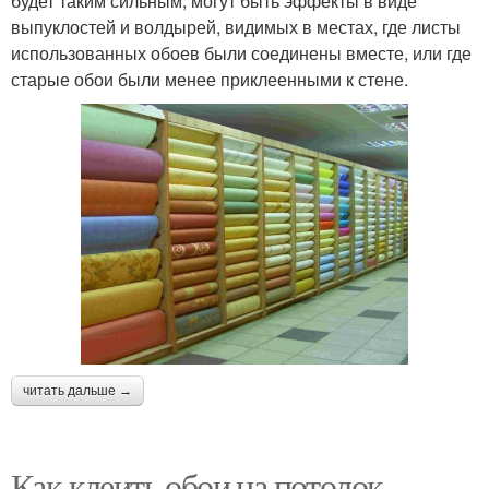
будет таким сильным, могут быть эффекты в виде
выпуклостей и волдырей, видимых в местах, где листы
использованных обоев были соединены вместе, или где
старые обои были менее приклеенными к стене.
читать дальше →
Как клеить обои на потолок