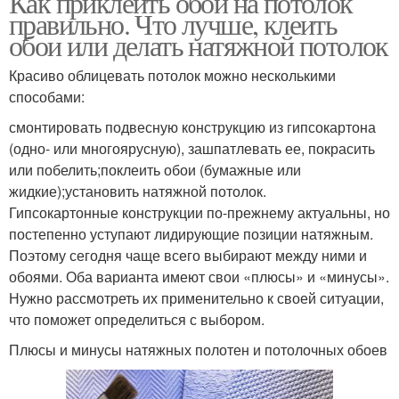
Как приклеить обои на потолок
правильно. Что лучше, клеить
обои или делать натяжной потолок
Красиво облицевать потолок можно несколькими
способами:
смонтировать подвесную конструкцию из гипсокартона
(одно- или многоярусную), зашпатлевать ее, покрасить
или побелить;поклеить обои (бумажные или
жидкие);установить натяжной потолок.
Гипсокартонные конструкции по-прежнему актуальны, но
постепенно уступают лидирующие позиции натяжным.
Поэтому сегодня чаще всего выбирают между ними и
обоями. Оба варианта имеют свои «плюсы» и «минусы».
Нужно рассмотреть их применительно к своей ситуации,
что поможет определиться с выбором.
Плюсы и минусы натяжных полотен и потолочных обоев