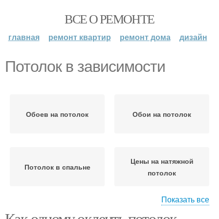
ВСЕ О РЕМОНТЕ
главная
ремонт квартир
ремонт дома
дизайн
Потолок в зависимости
Обоев на потолок
Обои на потолок
Цены на натяжной
Потолок в спальне
потолок
Показать все
Как одному оклеить потолок
Цены на реечный