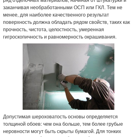
заканчивая необработанными ОСП или ГКЛ. Тем не
менее, для наиболее качественного результат
поверхность должна обладать рядом свойств, таких как
прочность, чистота, целостность, умеренная
гигроскопичность и равномерность окрашивания.
Допустимая шероховатость основы определяется
толщиной обоев: чем она больше, тем более грубые
неровности могут быть скрыты бумагой. Для тонких