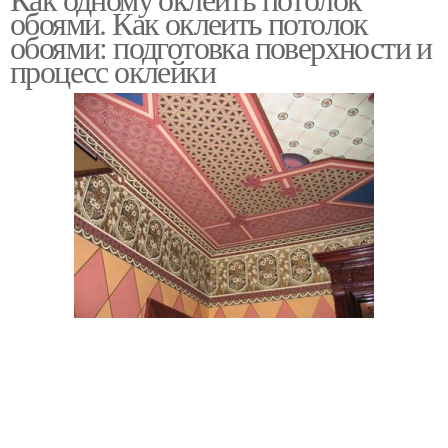
обоями. Как оклеить потолок
потолок
обоями: подготовка поверхности и
процесс оклейки