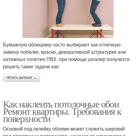
Бумажную облицовку часто выбирают как отличную
замену побелке, краске, декоративной штукатурке или
натяжных полотен ПВХ, при помощи шпалер получится
решить такие задачи как:
читать дальше →
Как наклеить потолочные обои
Ремонт квартиры. Требования к
поверхности
Основой под оклейку обоями может служить широкий
ряд отделочных материалов, начиная от штукатурки и