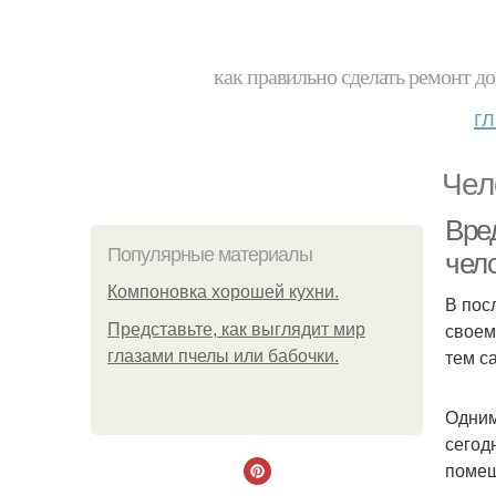
как правильно сделать ремонт до
г
Чел
Вре
Популярные материалы
чел
Компоновка хорошей кухни.
В пос
своем
Представьте, как выглядит мир
тем с
глазами пчелы или бабочки.
Одним
сегод
помещ