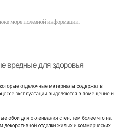
 также море полезной информации.
ые вредные для здоровья
екоторые отделочные материалы содержат в
роцессе эксплуатации выделяются в помещение и
е обои для оклеивания стен, тем более что на
м декоративной отделки жилых и коммерческих