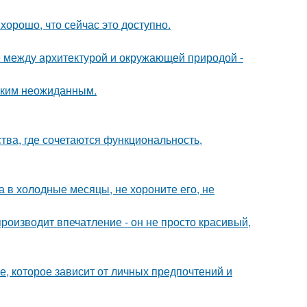
хорошо, что сейчас это доступно.
е между архитектурой и окружающей природой -
аким неожиданным.
ства, где сочетаются функциональность,
а в холодные месяцы, не хороните его, не
оизводит впечатление - он не просто красивый,
, которое зависит от личных предпочтений и