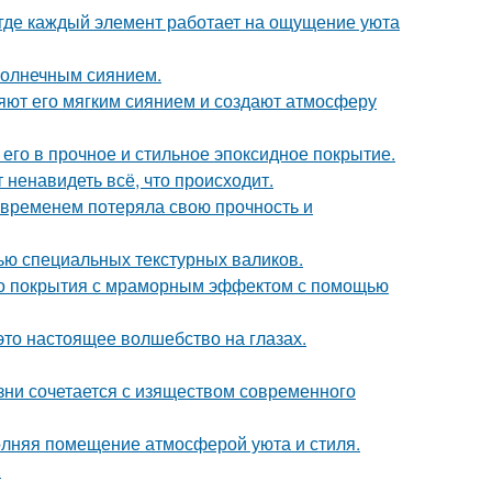
 где каждый элемент работает на ощущение уюта
солнечным сиянием.
яют его мягким сиянием и создают атмосферу
го в прочное и стильное эпоксидное покрытие.
 ненавидеть всё, что происходит.
 временем потеряла свою прочность и
ью специальных текстурных валиков.
ого покрытия с мраморным эффектом с помощью
это настоящее волшебство на глазах.
изни сочетается с изяществом современного
аполняя помещение атмосферой уюта и стиля.
.