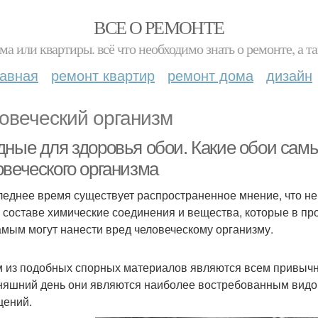
ВСЕ О РЕМОНТЕ
ма или квартиры. всё что необходимо знать о ремонте, а
лавная
ремонт квартир
ремонт дома
дизайн
овеческий организм
дные для здоровья обои. Какие обои сам
овеческого организма
леднее время существует распространенное мнение, что н
 составе химические соединения и вещества, которые в п
амым могут нанести вред человеческому организму.
 из подобных спорных материалов являются всем привычны
няшний день они являются наиболее востребованным видо
ений.