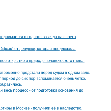
поднимается от одного взгляда на своего
йфхак" от девушки, которая предложила
ное открытие о природе человеческого гнева.
новременно предстали перед судом в одном зале.
 период до сих пор вспоминается очень чётко.
 обратилась.
н весь процесс - от подготовки основания до
ртиры в Москве - получили её в наследство.