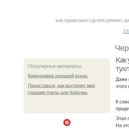
как правильно сделать ремонт до
г
Чер
Как
Популярные материалы
тух
Компоновка хорошей кухни.
Даже 
этого
Представьте, как выглядит мир
глазами пчелы или бабочки.
К сож
приде
Этап 
На эт