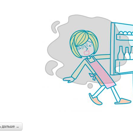
ь дальше →