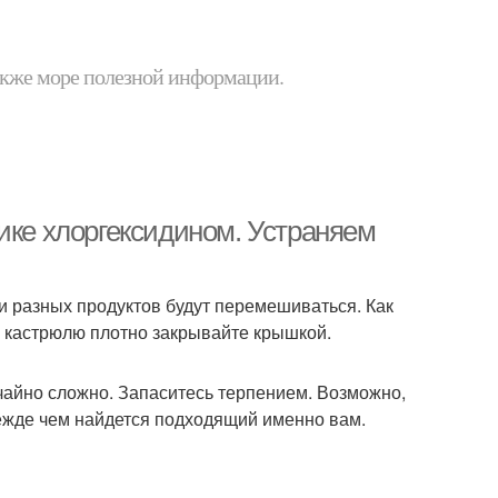
 также море полезной информации.
ике хлоргексидином. Устраняем
и разных продуктов будут перемешиваться. Как
ю кастрюлю плотно закрывайте крышкой.
чайно сложно. Запаситесь терпением. Возможно,
ежде чем найдется подходящий именно вам.