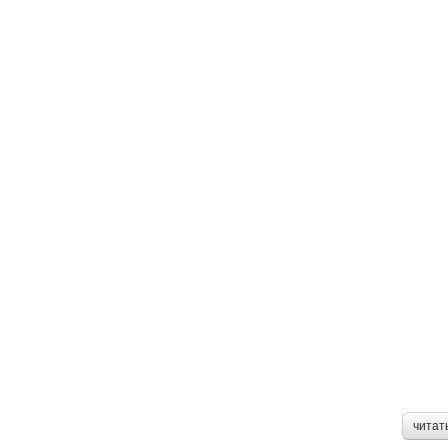
читат