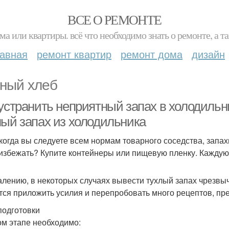
ВСЕ О РЕМОНТЕ
ма или квартиры. всё что необходимо знать о ремонте, а
лавная
ремонт квартир
ремонт дома
дизайн
ный хлеб
 устранить неприятный запах в холодильн
лый запах из холодильника
когда вы следуете всем нормам товарного соседства, запах
 избежать? Купите контейнеры или пищевую пленку. Кажду
алению, в некоторых случаях вывести тухлый запах чрезвы
тся приложить усилия и перепробовать много рецептов, пр
подготовки
ом этапе необходимо: