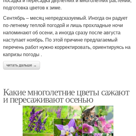
посадка и пересадка двулетних и многолетних растений,
подготовка цветов к зиме.
Сентябрь – месяц непредсказуемый. Иногда он радует
по-летнему теплой погодой и лишь прохладные ночи
напоминают об осени, а иногда сразу после августа
наступает ноябрь. По этой причине предлагаемый
перечень работ нужно корректировать, ориентируясь на
капризы погоды .
читать дальше →
Какие многолетние цветы сажают
и пересаживают осенью