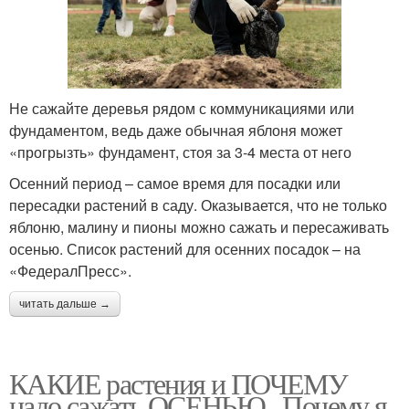
Не сажайте деревья рядом с коммуникациями или
фундаментом, ведь даже обычная яблоня может
«прогрызть» фундамент, стоя за 3-4 места от него
Осенний период – самое время для посадки или
пересадки растений в саду. Оказывается, что не только
яблоню, малину и пионы можно сажать и пересаживать
осенью. Список растений для осенних посадок – на
«ФедералПресс».
читать дальше →
КАКИЕ растения и ПОЧЕМУ
надо сажать ОСЕНЬЮ.. Почему я