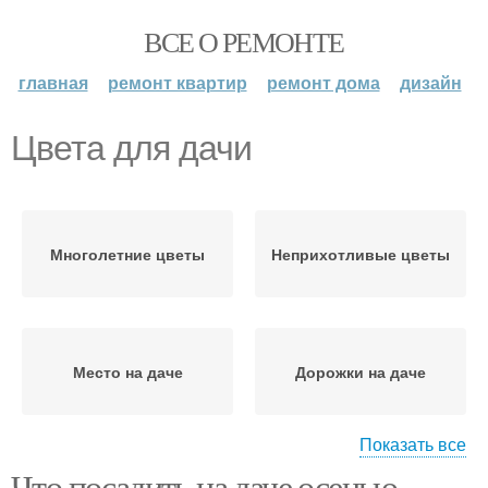
ВСЕ О РЕМОНТЕ
главная
ремонт квартир
ремонт дома
дизайн
Цвета для дачи
Многолетние цветы
Неприхотливые цветы
Место на даче
Дорожки на даче
Показать все
Что посадить на даче осенью.