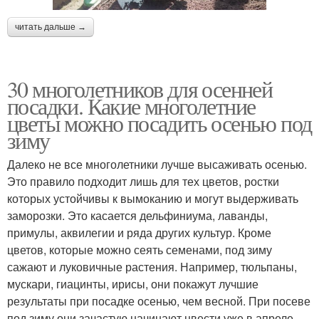
читать дальше →
30 многолетников для осенней
посадки. Какие многолетние
цветы можно посадить осенью под
зиму
Далеко не все многолетники лучше высаживать осенью.
Это правило подходит лишь для тех цветов, ростки
которых устойчивы к вымоканию и могут выдерживать
заморозки. Это касается дельфиниума, лаванды,
примулы, аквилегии и ряда других культур. Кроме
цветов, которые можно сеять семенами, под зиму
сажают и луковичные растения. Например, тюльпаны,
мускари, гиацинты, ирисы, они покажут лучшие
результаты при посадке осенью, чем весной. При посеве
под зиму они зачастую начинают цвести уже в апреле —