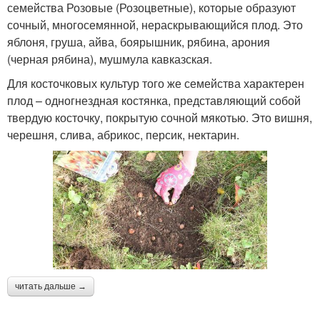
семейства Розовые (Розоцветные), которые образуют
сочный, многосемянной, нераскрывающийся плод. Это
яблоня, груша, айва, боярышник, рябина, арония
(черная рябина), мушмула кавказская.
Для косточковых культур того же семейства характерен
плод – одногнездная костянка, представляющий собой
твердую косточку, покрытую сочной мякотью. Это вишня,
черешня, слива, абрикос, персик, нектарин.
читать дальше →