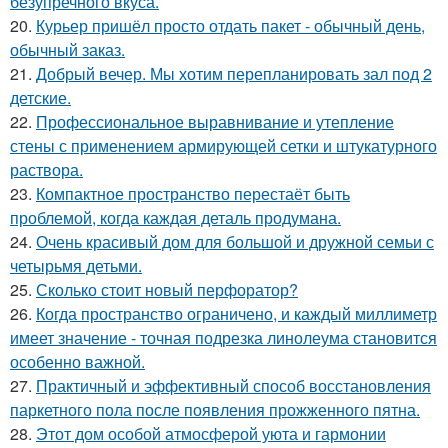
безупречного вкуса.
20.
Курьер пришёл просто отдать пакет - обычный день,
обычный заказ.
21.
Добрый вечер. Мы хотим перепланировать зал под 2
детские.
22.
Профессиональное выравнивание и утепление
стены с применением армирующей сетки и штукатурного
раствора.
23.
Компактное пространство перестаёт быть
проблемой, когда каждая деталь продумана.
24.
Очень красивый дом для большой и дружной семьи с
четырьмя детьми.
25.
Сколько стоит новый перфоратор?
26.
Когда пространство ограничено, и каждый миллиметр
имеет значение - точная подрезка линолеума становится
особенно важной.
27.
Практичный и эффективный способ восстановления
паркетного пола после появления прожженного пятна.
28.
Этот дом особой атмосферой уюта и гармонии