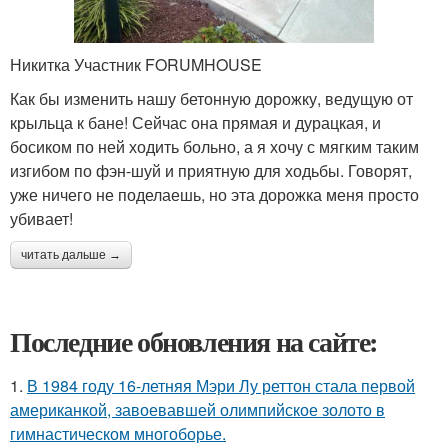
Никитка Участник FORUMHOUSE
Как бы изменить нашу бетонную дорожку, ведущую от
крыльца к бане! Сейчас она прямая и дурацкая, и
босиком по ней ходить больно, а я хочу с мягким таким
изгибом по фэн-шуй и приятную для ходьбы. Говорят,
уже ничего не поделаешь, но эта дорожка меня просто
убивает!
читать дальше →
Последние обновления на сайте:
1.
В 1984 году 16-летняя Мэри Лу реттон стала первой
американкой, завоевавшей олимпийское золото в
гимнастическом многоборье.