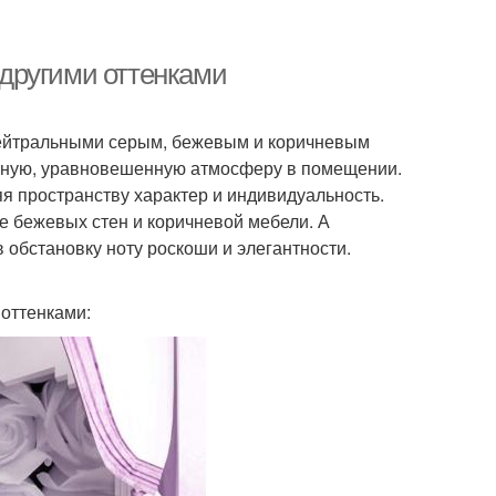
с другими оттенками
нейтральными серым, бежевым и коричневым
ойную, уравновешенную атмосферу в помещении.
яя пространству характер и индивидуальность.
е бежевых стен и коричневой мебели. А
обстановку ноту роскоши и элегантности.
оттенками: