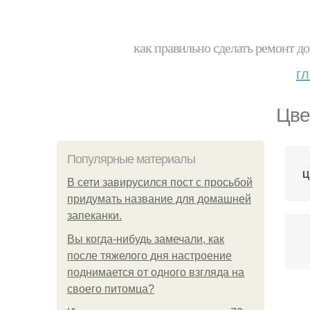
как правильно сделать ремонт до
г
Цве
Популярные материалы
Ц
В сети завирусился пост с просьбой
придумать название для домашней
запеканки.
Вы когда-нибудь замечали, как
после тяжелого дня настроение
поднимается от одного взгляда на
своего питомца?