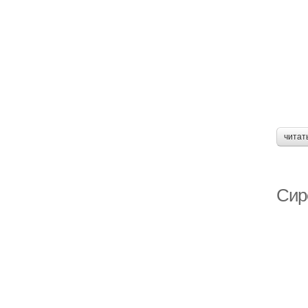
читат
Сир