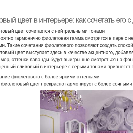
вый цвет в интерьере: как сочетать его 
товый цвет сочетается с нейтральными тонами
оятно гармонично фиолетовая гамма смотрится в паре с 
ми. Такие сочетания фиолетового позволяют создать спок
товый цвет выступает здесь в качестве акцентного, добавл
мер, оттенки лаванды будут выигрышно смотреться на фон
енный сливовый в интерьере с серыми тонами привнесет в 
ание фиолетового с более яркими оттенками
 фиолетовый цвет прекрасно гармонирует с более сочными 