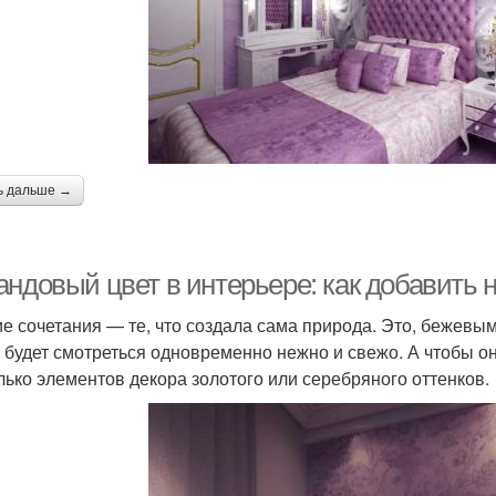
ь дальше →
ндовый цвет в интерьере: как добавить н
е сочетания — те, что создала сама природа. Это, бежевым
 будет смотреться одновременно нежно и свежо. А чтобы о
лько элементов декора золотого или серебряного оттенков.