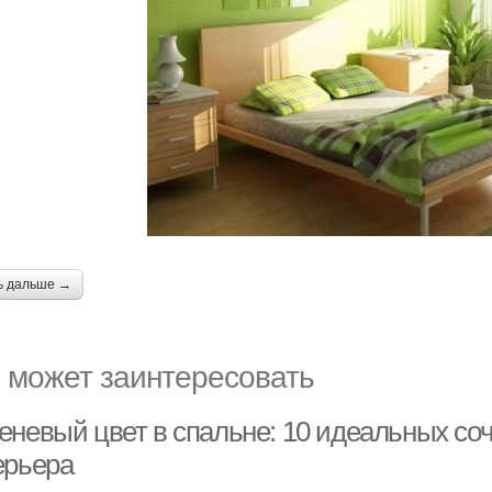
ь дальше →
 может заинтересовать
еневый цвет в спальне: 10 идеальных со
ерьера