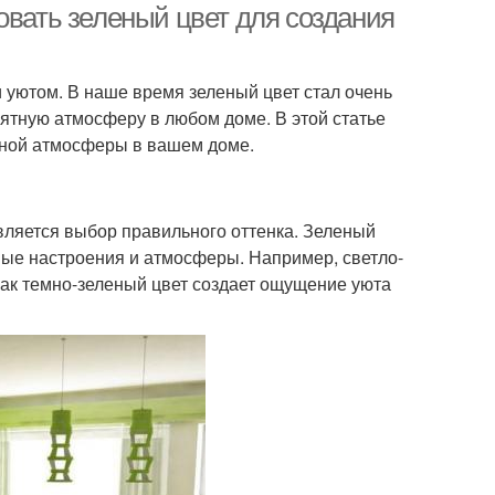
овать зеленый цвет для создания
 уютом. В наше время зеленый цвет стал очень
иятную атмосферу в любом доме. В этой статье
тной атмосферы в вашем доме.
вляется выбор правильного оттенка. Зеленый
чные настроения и атмосферы. Например, светло-
как темно-зеленый цвет создает ощущение уюта