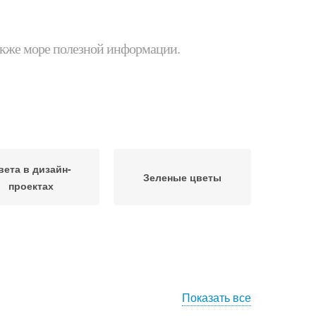
 также море полезной информации.
вета в дизайн-
Зеленые цветы
проектах
Показать все