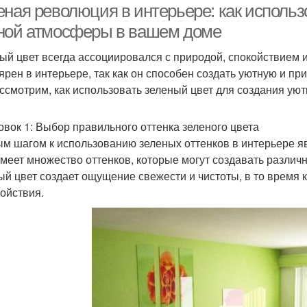
еная революция в интерьере: как использ
ной атмосферы в вашем доме
ый цвет всегда ассоциировался с природой, спокойствием и
ярен в интерьере, так как он способен создать уютную и пр
ссмотрим, как использовать зеленый цвет для создания ую
овок 1: Выбор правильного оттенка зеленого цвета
м шагом к использованию зеленых оттенков в интерьере я
имеет множество оттенков, которые могут создавать разли
ый цвет создает ощущение свежести и чистоты, в то время 
койствия.