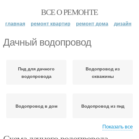
ВСЕ О РЕМОНТЕ
главная
ремонт квартир
ремонт дома
дизайн
Дачный водопровод
Пнд для дачного
Водопровод из
водопровода
скважины
Водопровод в дом
Водопровод из пнд
Показать все
Схема дачного водопровода.
Водопровод с