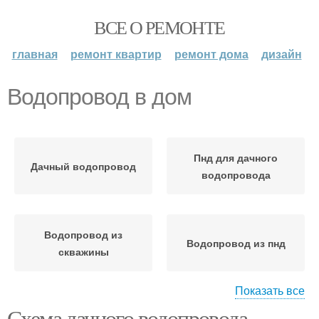
ВСЕ О РЕМОНТЕ
главная
ремонт квартир
ремонт дома
дизайн
Водопровод в дом
Пнд для дачного
Дачный водопровод
водопровода
Водопровод из
Водопровод из пнд
скважины
Показать все
Схема дачного водопровода.
Водопровод с