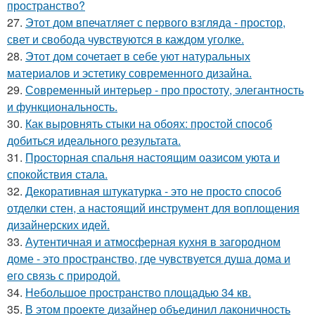
пространство?
27.
Этот дом впечатляет с первого взгляда - простор,
свет и свобода чувствуются в каждом уголке.
28.
Этот дом сочетает в себе уют натуральных
материалов и эстетику современного дизайна.
29.
Современный интерьер - про простоту, элегантность
и функциональность.
30.
Как выровнять стыки на обоях: простой способ
добиться идеального результата.
31.
Просторная спальня настоящим оазисом уюта и
спокойствия стала.
32.
Декоративная штукатурка - это не просто способ
отделки стен, а настоящий инструмент для воплощения
дизайнерских идей.
33.
Аутентичная и атмосферная кухня в загородном
доме - это пространство, где чувствуется душа дома и
его связь с природой.
34.
Небольшое пространство площадью 34 кв.
35.
В этом проекте дизайнер объединил лаконичность