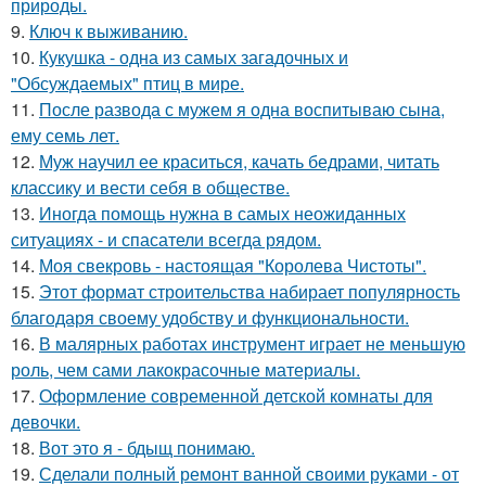
природы.
9.
Ключ к выживанию.
10.
Кукушка - одна из самых загадочных и
"Обсуждаемых" птиц в мире.
11.
После развода с мужем я одна воспитываю сына,
ему семь лет.
12.
Муж научил ее краситься, качать бедрами, читать
классику и вести себя в обществе.
13.
Иногда помощь нужна в самых неожиданных
ситуациях - и спасатели всегда рядом.
14.
Моя свекровь - настоящая "Королева Чистоты".
15.
Этот формат строительства набирает популярность
благодаря своему удобству и функциональности.
16.
В малярных работах инструмент играет не меньшую
роль, чем сами лакокрасочные материалы.
17.
Оформление современной детской комнаты для
девочки.
18.
Вот это я - бдыщ понимаю.
19.
Сделали полный ремонт ванной своими руками - от