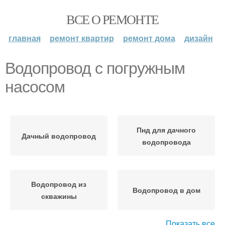
ВСЕ О РЕМОНТЕ
главная
ремонт квартир
ремонт дома
дизайн
Водопровод с погружным
насосом
Пнд для дачного
Дачный водопровод
водопровода
Водопровод из
Водопровод в дом
скважины
Показать все