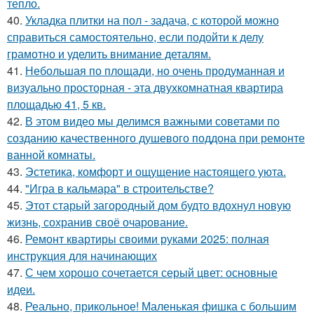
тепло.
40.
Укладка плитки на пол - задача, с которой можно
справиться самостоятельно, если подойти к делу
грамотно и уделить внимание деталям.
41.
Небольшая по площади, но очень продуманная и
визуально просторная - эта двухкомнатная квартира
площадью 41, 5 кв.
42.
В этом видео мы делимся важными советами по
созданию качественного душевого поддона при ремонте
ванной комнаты.
43.
Эстетика, комфорт и ощущение настоящего уюта.
44.
"Игра в кальмара" в строительстве?
45.
Этот старый загородный дом будто вдохнул новую
жизнь, сохранив своё очарование.
46.
Ремонт квартиры своими руками 2025: полная
инструкция для начинающих
47.
С чем хорошо сочетается серый цвет: основные
идеи.
48.
Реально, прикольное! Маленькая фишка с большим