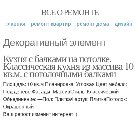
ВСЕ О РЕМОНТЕ
главная
ремонт квартир
ремонт дома
дизайн
Декоративный элемент
Кухня с балками на потолке.
Классическая кухня из массива 10
кв.м. с потолочными балками
Площадь: 10 кв.м Планировка: Угловая Цвет мебели:
Под дерево Фасады: МассивСтиль: Классический
Объединение: —Пол: ПлиткаФартук: ПлиткаПотолок:
Окрашенный
Ваш репост изменит интернет :)