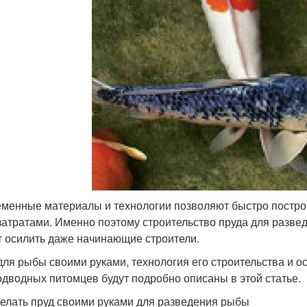
менные материалы и технологии позволяют быстро постр
затратами. Именно поэтому строительство пруда для разве
т осилить даже начинающие строители.
для рыбы своими руками, технология его строительства и 
одводных питомцев будут подробно описаны в этой статье.
делать пруд своими руками для разведения рыбы