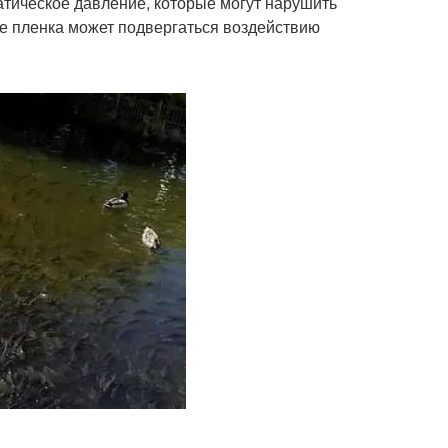
атическое давление, которые могут нарушить
де пленка может подвергаться воздействию