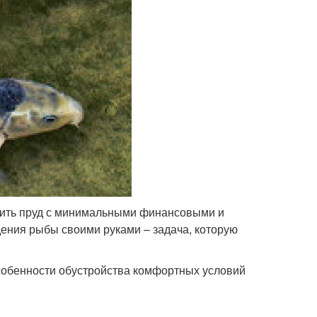
оить пруд с минимальными финансовыми и
дения рыбы своими руками – задача, которую
особенности обустройства комфортных условий