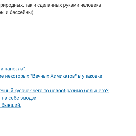
риродных, так и сделанных руками человека
ы и бассейны).
и нанесла".
е некоторых "Вечных Химикатов" в упаковке
шечный кусочек чего-то невообразимо большего?
 на себе эмодзи.
ш бывший.