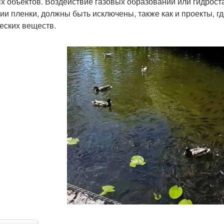
х объектов. Воздействие газовых образований или гидрост
ии пленки, должны быть исключены, также как и проекты, г
еских веществ.