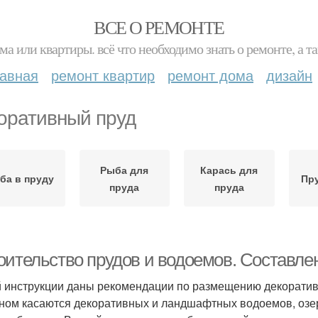
ВСЕ О РЕМОНТЕ
ма или квартиры. всё что необходимо знать о ремонте, а
лавная
ремонт квартир
ремонт дома
дизайн
оративный пруд
Рыба для
Карась для
ба в пруду
Пру
пруда
пруда
оительство прудов и водоемов. Составле
й инструкции даны рекомендации по размещению декоратив
ном касаются декоративных и ландшафтных водоемов, озер