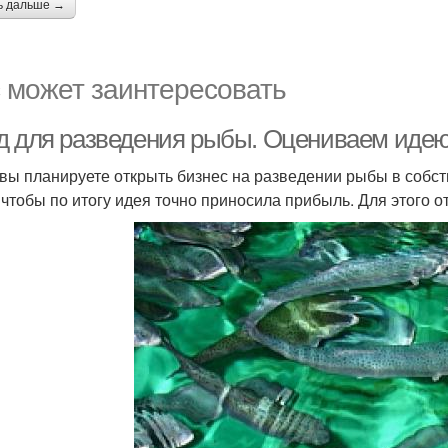
ь дальше →
 может заинтересовать
д для разведения рыбы. Оцениваем иде
 вы планируете открыть бизнес на разведении рыбы в собс
 чтобы по итогу идея точно приносила прибыль. Для этого 