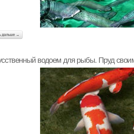
ь дальше →
усственный водоем для рыбы. Пруд свои