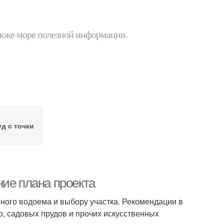
 также море полезной информации.
д с точки
ние плана проекта
ного водоема и выбору участка. Рекомендации в
, садовых прудов и прочих искусственных