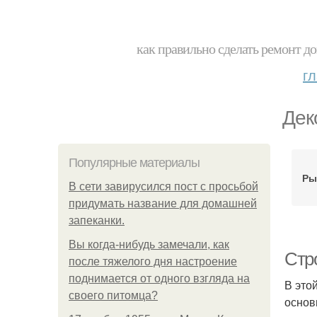
как правильно сделать ремонт до
г
Дек
Популярные материалы
Ры
В сети завирусился пост с просьбой
придумать название для домашней
запеканки.
Вы когда-нибудь замечали, как
Стр
после тяжелого дня настроение
поднимается от одного взгляда на
В это
своего питомца?
основ