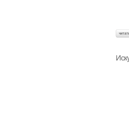
читат
Иск