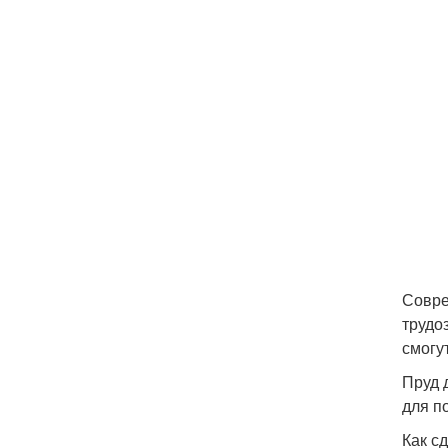
Совре
трудо
смогу
Пруд 
для п
Как с