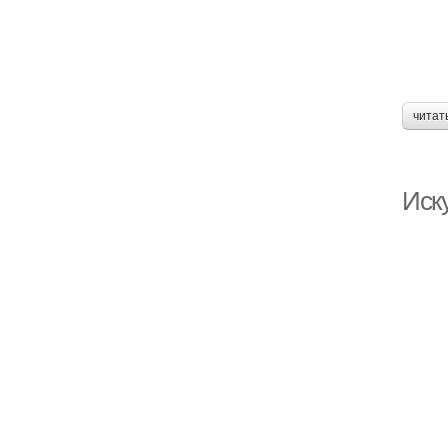
читат
Иск