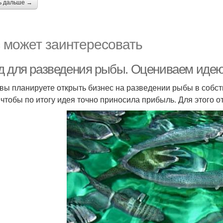
ь дальше →
 может заинтересовать
д для разведения рыбы. Оцениваем иде
 вы планируете открыть бизнес на разведении рыбы в собс
 чтобы по итогу идея точно приносила прибыль. Для этого 