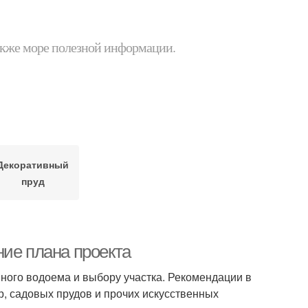
 также море полезной информации.
Декоративный
пруд
ние плана проекта
ного водоема и выбору участка. Рекомендации в
, садовых прудов и прочих искусственных