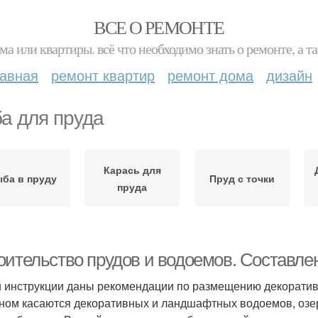
ВСЕ О РЕМОНТЕ
ма или квартиры. всё что необходимо знать о ремонте, а
лавная
ремонт квартир
ремонт дома
дизайн
а для пруда
Карась для
ба в пруду
Пруд с точки
пруда
оительство прудов и водоемов. Составле
й инструкции даны рекомендации по размещению декоратив
ном касаются декоративных и ландшафтных водоемов, озер