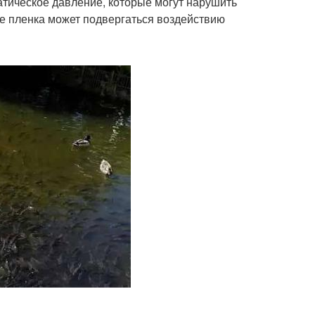
атическое давление, которые могут нарушить
де пленка может подвергаться воздействию