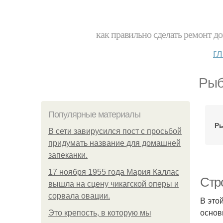
как правильно сделать ремонт до
г
Рыб
Популярные материалы
Ры
В сети завирусился пост с просьбой
придумать название для домашней
запеканки.
17 ноября 1955 года Мария Каллас
Стр
вышла на сцену чикагской оперы и
сорвала овации.
В это
основ
Это крепость, в которую мы