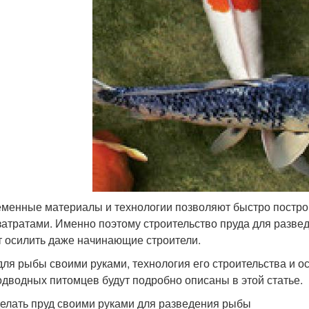
менные материалы и технологии позволяют быстро постр
затратами. Именно поэтому строительство пруда для разве
т осилить даже начинающие строители.
для рыбы своими руками, технология его строительства и 
одводных питомцев будут подробно описаны в этой статье.
делать пруд своими руками для разведения рыбы