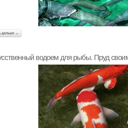
ь дальше →
усственный водоем для рыбы. Пруд свои