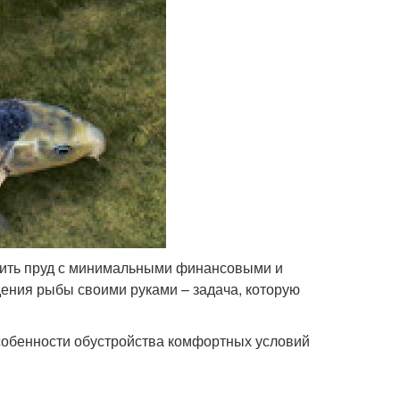
оить пруд с минимальными финансовыми и
дения рыбы своими руками – задача, которую
особенности обустройства комфортных условий