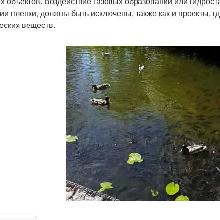
х объектов. Воздействие газовых образований или гидрост
ии пленки, должны быть исключены, также как и проекты, г
еских веществ.