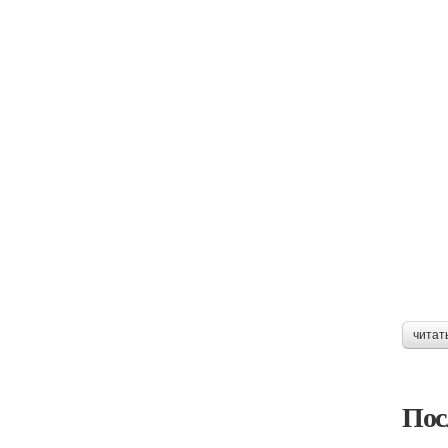
читат
Пос