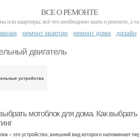
ВСЕ О РЕМОНТЕ
ма или квартиры. всё что необходимо знать о ремонте, а
лавная
ремонт квартир
ремонт дома
дизайн
ельный двигатель
зельные устройства
 выбрать мотоблок для дома. Как выбрать
тинг
лок – это устройство, внешний вид которого напоминает п