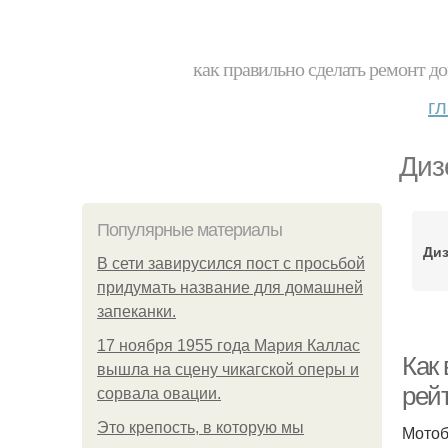
как правильно сделать ремонт до
г
Диз
Популярные материалы
Ди
В сети завирусился пост с просьбой
придумать название для домашней
запеканки.
17 ноября 1955 года Мария Каллас
Как
вышла на сцену чикагской оперы и
рей
сорвала овации.
Это крепость, в которую мы
Мотоб