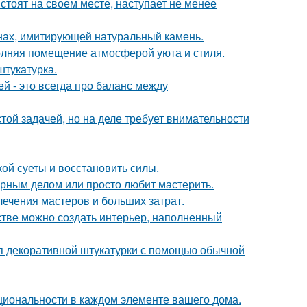
стоят на своем месте, наступает не менее
нах, имитирующей натуральный камень.
аполняя помещение атмосферой уюта и стиля.
тукатурка.
 - это всегда про баланс между
ой задачей, но на деле требует внимательности
кой суеты и восстановить силы.
лярным делом или просто любит мастерить.
лечения мастеров и больших затрат.
нстве можно создать интерьер, наполненный
ия декоративной штукатурки с помощью обычной
циональности в каждом элементе вашего дома.