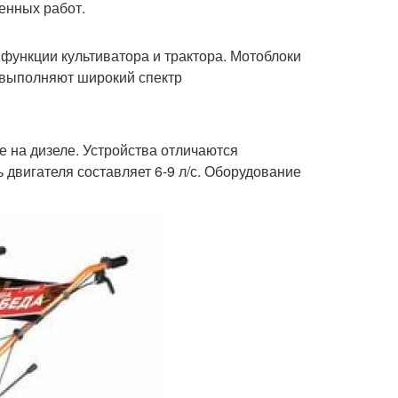
енных работ.
ункции культиватора и трактора. Мотоблоки
 выполняют широкий спектр
е на дизеле. Устройства отличаются
двигателя составляет 6-9 л/с. Оборудование