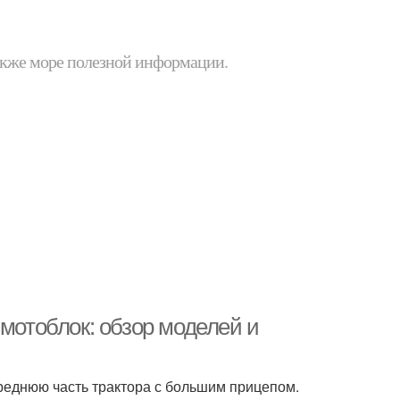
 также море полезной информации.
 мотоблок: обзор моделей и
ереднюю часть трактора с большим прицепом.