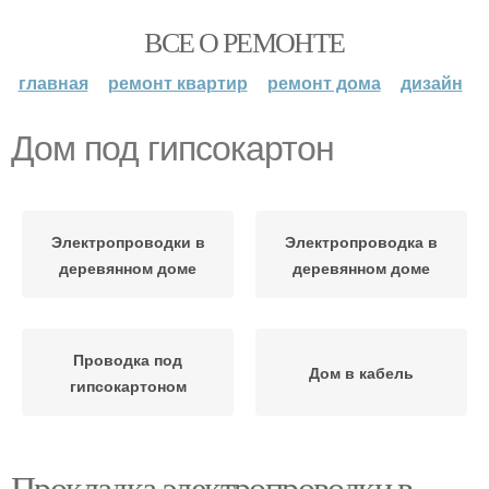
ВСЕ О РЕМОНТЕ
главная
ремонт квартир
ремонт дома
дизайн
Дом под гипсокартон
Электропроводки в
Электропроводка в
деревянном доме
деревянном доме
Проводка под
Дом в кабель
гипсокартоном
Прокладка электропроводки в