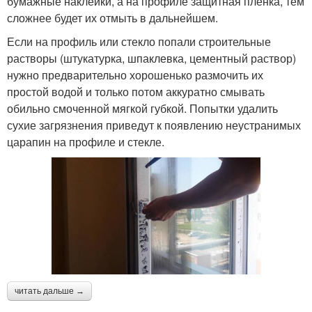
бумажные наклейки, а на профиле защитная пленка, тем
сложнее будет их отмыть в дальнейшем.
Если на профиль или стекло попали строительные
растворы (штукатурка, шпаклевка, цементный раствор)
нужно предварительно хорошенько размочить их
простой водой и только потом аккуратно смывать
обильно смоченной мягкой губкой. Попытки удалить
сухие загрязнения приведут к появлению неустранимых
царапин на профиле и стекле.
читать дальше →