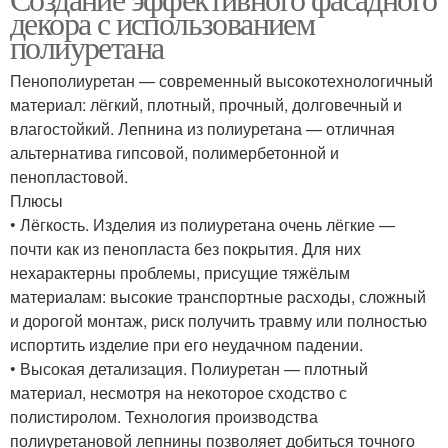
декора с использованием
полиуретана
Пенополиуретан — современный высокотехнологичный
материал: лёгкий, плотный, прочный, долговечный и
влагостойкий. Лепнина из полиуретана — отличная
альтернатива гипсовой, полимербетонной и
пенопластовой.
Плюсы
• Лёгкость. Изделия из полиуретана очень лёгкие —
почти как из пенопласта без покрытия. Для них
нехарактерны проблемы, присущие тяжёлым
материалам: высокие транспортные расходы, сложный
и дорогой монтаж, риск получить травму или полностью
испортить изделие при его неудачном падении.
• Высокая детализация. Полиуретан — плотный
материал, несмотря на некоторое сходство с
полистиролом. Технология производства
полиуретановой лепнины позволяет добиться точного