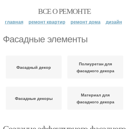
ВСЕ О РЕМОНТЕ
главная
ремонт квартир
ремонт дома
дизайн
Фасадные элементы
Полиуретан для
Фасадный декор
фасадного декора
Материал для
Фасадные декоры
фасадного декора
Создание эффективного фасадного