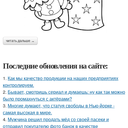
читать дальше →
Последние обновления на сайте:
1.
Как мы качество продукции на наших предприятиях
контролируем.
2.
Бывает, смотришь сериал и думаешь: ну как так можно
было промахнуться с актёрами?
3.
Многие думают, что статуя свободы в Нью-йорке -
самая высокая в мире.
4.
Мужчина решил продать мёд со своей пасеки и
отправил покупателю фото банок в качестве