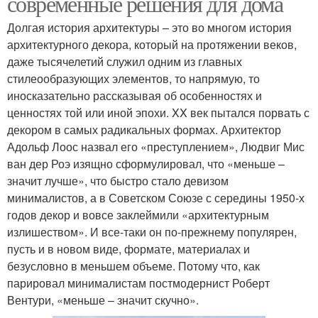
современные решения для дома
Долгая история архитектуры – это во многом история
архитектурного декора, который на протяжении веков,
даже тысячелетий служил одним из главных
стилеообразующих элементов, то напрямую, то
иносказательно рассказывая об особенностях и
ценностях той или иной эпохи. XX век пытался порвать с
декором в самых радикальных формах. Архитектор
Адольф Лоос назвал его «преступлением», Людвиг Мис
ван дер Роэ изящно сформулировал, что «меньше –
значит лучше», что быстро стало девизом
минималистов, а в Советском Союзе с середины 1950-х
годов декор и вовсе заклеймили «архитектурным
излишеством». И все-таки он по-прежнему популярен,
пусть и в новом виде, формате, материалах и
безусловно в меньшем объеме. Потому что, как
парировал минималистам постмодернист Роберт
Вентури, «меньше – значит скучно».