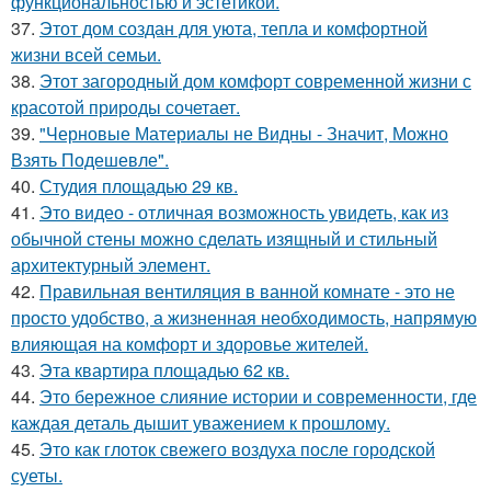
функциональностью и эстетикой.
37.
Этот дом создан для уюта, тепла и комфортной
жизни всей семьи.
38.
Этот загородный дом комфорт современной жизни с
красотой природы сочетает.
39.
"Черновые Материалы не Видны - Значит, Можно
Взять Подешевле".
40.
Студия площадью 29 кв.
41.
Это видео - отличная возможность увидеть, как из
обычной стены можно сделать изящный и стильный
архитектурный элемент.
42.
Правильная вентиляция в ванной комнате - это не
просто удобство, а жизненная необходимость, напрямую
влияющая на комфорт и здоровье жителей.
43.
Эта квартира площадью 62 кв.
44.
Это бережное слияние истории и современности, где
каждая деталь дышит уважением к прошлому.
45.
Это как глоток свежего воздуха после городской
суеты.