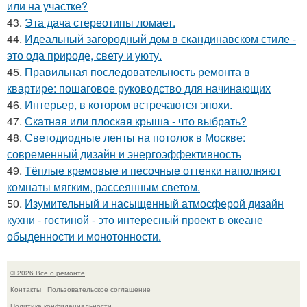
или на участке?
43.
Эта дача стереотипы ломает.
44.
Идеальный загородный дом в скандинавском стиле -
это ода природе, свету и уюту.
45.
Правильная последовательность ремонта в
квартире: пошаговое руководство для начинающих
46.
Интерьер, в котором встречаются эпохи.
47.
Скатная или плоская крыша - что выбрать?
48.
Светодиодные ленты на потолок в Москве:
современный дизайн и энергоэффективность
49.
Тёплые кремовые и песочные оттенки наполняют
комнаты мягким, рассеянным светом.
50.
Изумительный и насыщенный атмосферой дизайн
кухни - гостиной - это интересный проект в океане
обыденности и монотонности.
© 2026 Все о ремонте
Контакты
Пользовательское соглашение
Политика конфидециальности