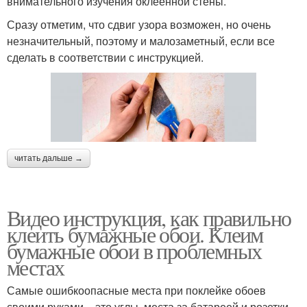
внимательного изучения оклеенной стены.
Сразу отметим, что сдвиг узора возможен, но очень
незначительный, поэтому и малозаметный, если все
сделать в соответствии с инструкцией.
читать дальше →
Видео инструкция, как правильно
клеить бумажные обои. Клеим
бумажные обои в проблемных
местах
Самые ошибкоопасные места при поклейке обоев
своими руками – это углы, места за батареей и розетки.