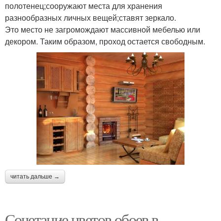
полотенец;сооружают места для хранения
разнообразных личных вещей;ставят зеркало.
Это место не загромождают массивной мебелью или
декором. Таким образом, проход остается свободным.
читать дальше →
Сочетание цветов обоев в