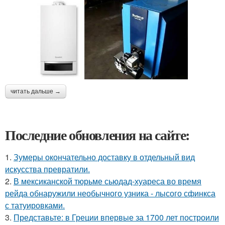
читать дальше →
Последние обновления на сайте:
1.
Зумеры окончательно доставку в отдельный вид
искусства превратили.
2.
В мексиканской тюрьме сьюдад-хуареса во время
рейда обнаружили необычного узника - лысого сфинкса
с татуировками.
3.
Представьте: в Греции впервые за 1700 лет построили