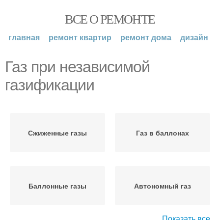
ВСЕ О РЕМОНТЕ
главная
ремонт квартир
ремонт дома
дизайн
Газ при независимой
газификации
Сжиженные газы
Газ в баллонах
Баллонные газы
Автономный газ
Показать все