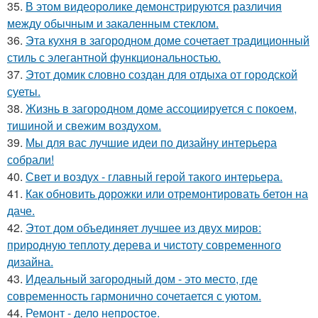
35.
В этом видеоролике демонстрируются различия
между обычным и закаленным стеклом.
36.
Эта кухня в загородном доме сочетает традиционный
стиль с элегантной функциональностью.
37.
Этот домик словно создан для отдыха от городской
суеты.
38.
Жизнь в загородном доме ассоциируется с покоем,
тишиной и свежим воздухом.
39.
Мы для вас лучшие идеи по дизайну интерьера
собрали!
40.
Свет и воздух - главный герой такого интерьера.
41.
Как обновить дорожки или отремонтировать бетон на
даче.
42.
Этот дом объединяет лучшее из двух миров:
природную теплоту дерева и чистоту современного
дизайна.
43.
Идеальный загородный дом - это место, где
современность гармонично сочетается с уютом.
44.
Ремонт - дело непростое.