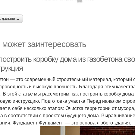
ь дальше →
 может заинтересовать
построить коробку дома из газобетона св
трукция
етон — это современный строительный материал, который со
проводность и высокую прочность. Благодаря этим качеств
. В этой статье мы рассмотрим, как построить коробку дома
овую инструкцию. Подготовка участка Перед началом строи
ает в себя несколько этапов: Очистка территории от мусора
ка в соответствии с проектом будущего дома. Выравнивани
ания. Фундамент Фундамент — это основа любого здания.