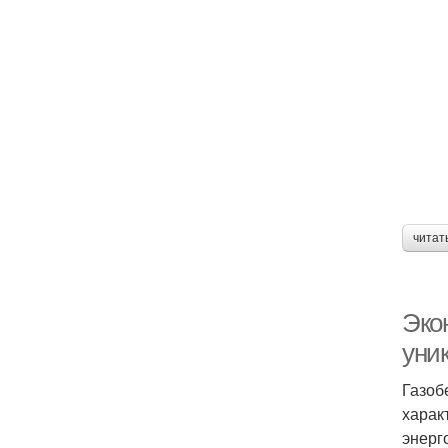
читат
Эко
уни
Газоб
харак
энерг