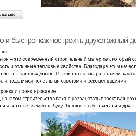
ь дальше →
о и быстро: как построить двухэтажный д
ение
етон – это современный строительный материал, который со
ость и отличные тепловые свойства. Благодаря этим качес
тельства частных домов. В этой статье мы расскажем, как 
и, и поделимся полезными советами и рекомендациями.
ровка и проектирование
 началом строительства важно разработать проект вашего 
ться, что все элементы будут harmoniously сочетаться друг с