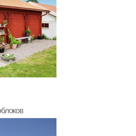
облоков