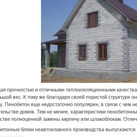
ая прочностью и отличными теплоизоляционными качествам
ьшой вес. К тому же благодаря своей пористой структуре о
у. Пенобетон еще недостаточно популярен, в связи с чем не
тельстве домов. Тем не менее, характеристики пенобетонны
естве полноценной замены кирпичу или шлакоблокам. Отлич
етонные блоки неавтоклавного производства выпускаются 