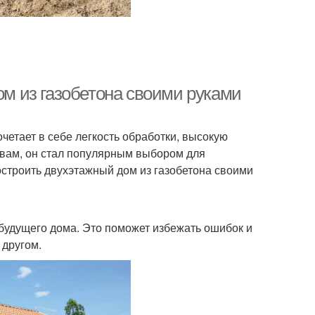
ом из газобетона своими руками
четает в себе легкость обработки, высокую
твам, он стал популярным выбором для
построить двухэтажный дом из газобетона своими
будущего дома. Это поможет избежать ошибок и
 другом.