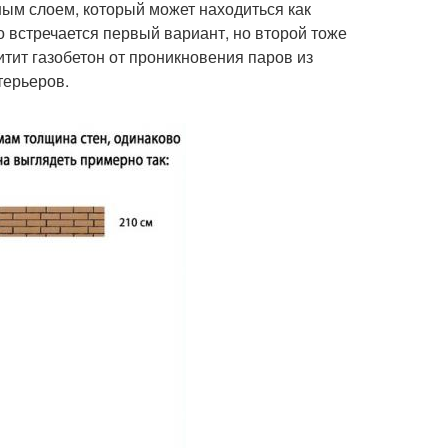
ным слоем, который может находиться как
о встречается первый вариант, но второй тоже
итит газобетон от проникновения паров из
терьеров.