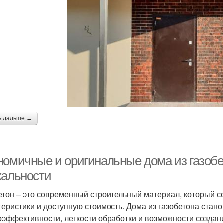
ь дальше →
номичные и оригинальные дома из газобет
кальности
етон – это современный строительный материал, который с
теристики и доступную стоимость. Дома из газобетона стан
оэффективности, легкости обработки и возможности создани