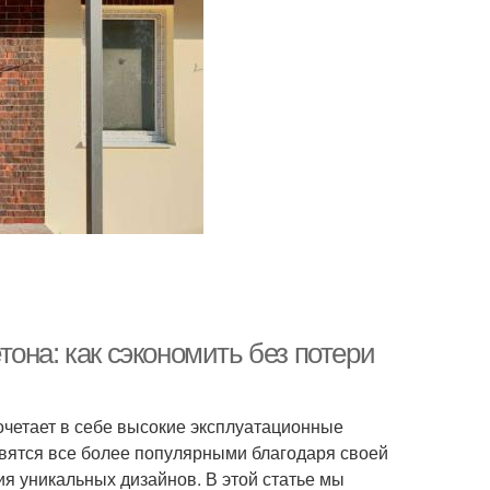
она: как сэкономить без потери
очетает в себе высокие эксплуатационные
овятся все более популярными благодаря своей
я уникальных дизайнов. В этой статье мы