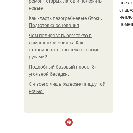
ремонт старых лагов и положить
всех 
новые
снару
непло
Как класть пазогребневые блоки.
помещ
Подготовка основания
Чем полировать оргстекло в
домашних условиях. Как
отполировать оргстекло своими
руками?
Подробный базовый проект 8-
угольной беседки.
Он всего лишь развозил пиццу той
ночью.