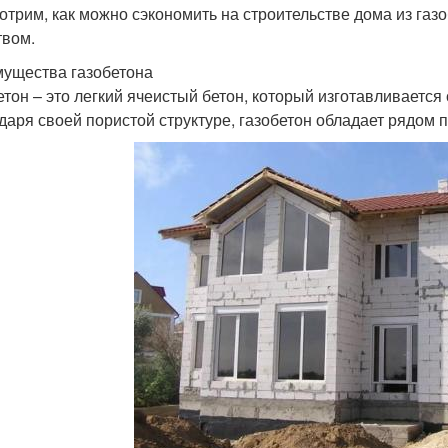
отрим, как можно сэкономить на строительстве дома из газо
твом.
ущества газобетона
етон – это легкий ячеистый бетон, который изготавливаетс
даря своей пористой структуре, газобетон обладает рядом 