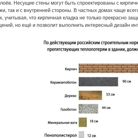
слоёв. Несущие стены могут быть спроектированы с кирпич
жи, так и с внутренней стороны. В частных домах чаще всег
х, учитывая, что кирпичная кладка не только прекрасно защ
ений, но ещё и позволит выполнить интересный дизайн ин