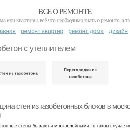
ВСЕ О РЕМОНТЕ
ма или квартиры. всё что необходимо знать о ремонте, а
лавная
ремонт квартир
ремонт дома
дизайн
обетон с утеплителем
Перегородки из
Стен из газобетона
газобетона
щина стен из газобетонных блоков в моск
н
етонные стены бывают и многослойными - в таком случае 