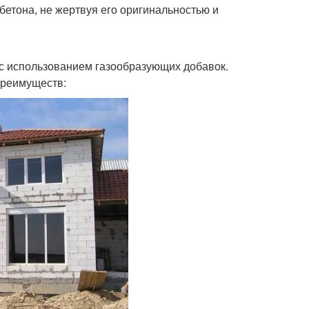
бетона, не жертвуя его оригинальностью и
я с использованием газообразующих добавок.
преимуществ: