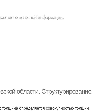
 также море полезной информации.
овской области. Структурирование
их толщина определяется совокупностью толщин