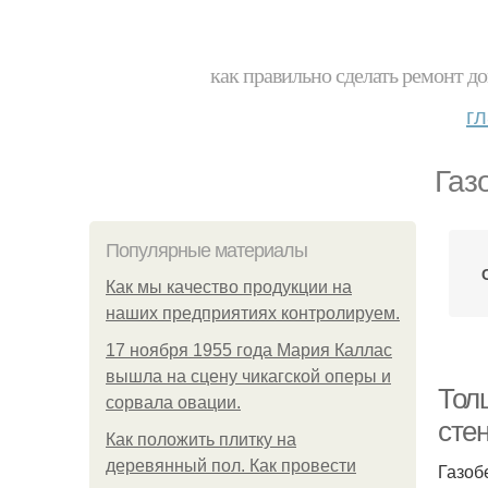
как правильно сделать ремонт до
г
Газ
Популярные материалы
Как мы качество продукции на
наших предприятиях контролируем.
17 ноября 1955 года Мария Каллас
вышла на сцену чикагской оперы и
Тол
сорвала овации.
сте
Как положить плитку на
деревянный пол. Как провести
Газоб