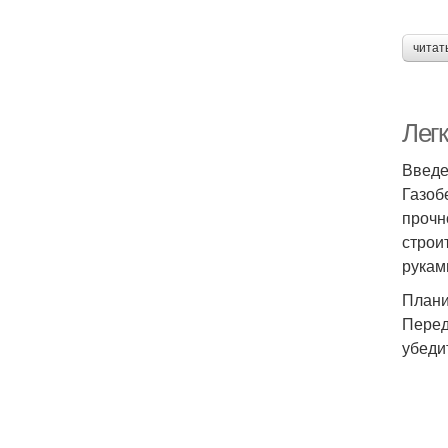
читат
Легк
Введ
Газоб
прочн
строи
рукам
Плани
Перед
убеди