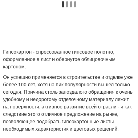
Гипсокартонный
Базовый потолок
потолок
Гипсокартон - спрессованное гипсовое полотно,
оформленное в лист и обернутое облицовочным
Потолок к отделке
картоном.
Он успешно применяется в строительстве и отделке уже
более 100 лет, хотя на пик популярности вышел только
сегодня. Причина столь запоздалого обращения к очень
удобному и недорогому отделочному материалу лежит
на поверхности: активное развитие всей отрасли - и как
следствие этого отличное предложение на рынке,
позволяющее подобрать гипсокартонные листы
необходимых характеристик и цветовых решений.