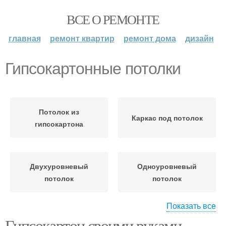
ВСЕ О РЕМОНТЕ
главная
ремонт квартир
ремонт дома
дизайн
Гипсокартонные потолки
Потолок из
Каркас под потолок
гипсокартона
Двухуровневый
Одноуровневый
потолок
потолок
Показать все
Гипсокартон своими руками