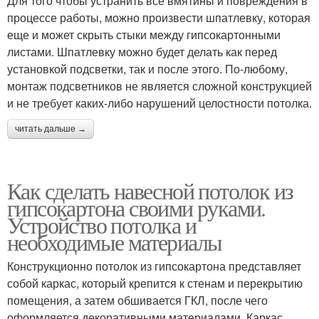
Для того чтобы устранить все вмятины и повреждения в
процессе работы, можно произвести шпатлевку, которая
еще и может скрыть стыки между гипсокартонными
листами. Шпатлевку можно будет делать как перед
установкой подсветки, так и после этого. По-любому,
монтаж подсветников не является сложной конструкцией
и не требует каких-либо нарушений целостности потолка.
читать дальше →
Как сделать навесной потолок из
гипсокартона своими руками.
Устройство потолка и
необходимые материалы
Конструкционно потолок из гипсокартона представляет
собой каркас, который крепится к стенам и перекрытию
помещения, а затем обшивается ГКЛ, после чего
оформляется декоративными материалами. Каркас