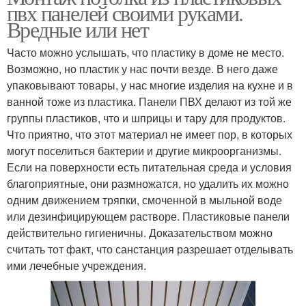
пвх панелей своими руками.
Вредные или нет
Часто можно услышать, что пластику в доме не место.
Возможно, но пластик у нас почти везде. В него даже
упаковывают товары, у нас многие изделия на кухне и в
ванной тоже из пластика. Панели ПВХ делают из той же
группы пластиков, что и шприцы и тару для продуктов.
Что приятно, что этот материал не имеет пор, в которых
могут поселиться бактерии и другие микроорганизмы.
Если на поверхности есть питательная среда и условия
благоприятные, они размножатся, но удалить их можно
одним движением тряпки, смоченной в мыльной воде
или дезинфицирующем растворе. Пластиковые панели
действительно гигиеничны. Доказательством можно
считать тот факт, что санстанция разрешает отделывать
ими лечебные учреждения.