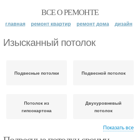
ВСЕ О РЕМОНТЕ
главная
ремонт квартир
ремонт дома
дизайн
Изысканный потолок
Подвесные потолки
Подвесной потолок
Потолок из
Двухуровневый
гипсокартона
потолок
Показать все
Подвесные потолки своими
Гипсокартонные