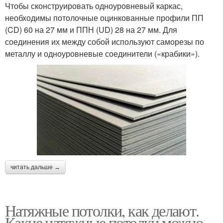
Чтобы сконструировать одноуровневый каркас,
необходимы потолочные оцинкованные профили ПП
(CD) 60 на 27 мм и ППН (UD) 28 на 27 мм. Для
соединения их между собой используют саморезы по
металлу и одноуровневые соединители («крабики»).
читать дальше →
Натяжные потолки, как делают.
Какие натяжные потолки можно