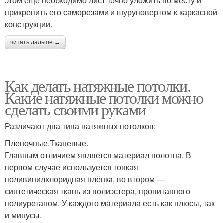
этом еще необходимо лист точно уложить по месту и
прикрепить его саморезами и шуруповертом к каркасной
конструкции.
читать дальше →
Как делать натяжные потолки.
Какие натяжные потолки можно
сделать своими руками
Различают два типа натяжных потолков:
Пленочные.Тканевые.
Главным отличием является материал полотна. В
первом случае используется тонкая
поливинилхлоридная плёнка, во втором —
синтетическая ткань из полиэстера, пропитанного
полиуретаном. У каждого материала есть как плюсы, так
и минусы.