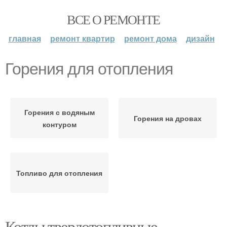
ВСЕ О РЕМОНТЕ
главная
ремонт квартир
ремонт дома
дизайн
Горения для отопления
Горения с водяным
Горения на дровах
контуром
Топливо для отопления
Котлы твердотопливные