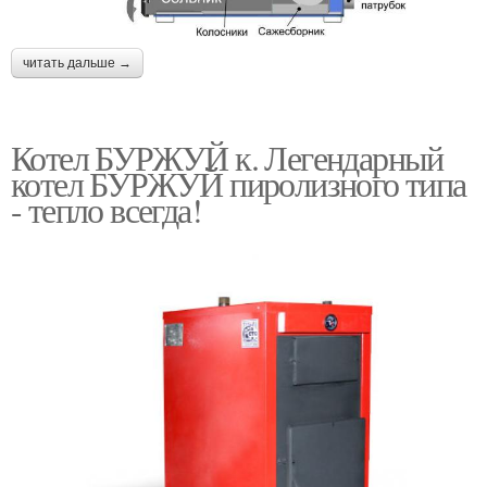
читать дальше →
Котел БУРЖУЙ к. Легендарный
котел БУРЖУЙ пиролизного типа
- тепло всегда!