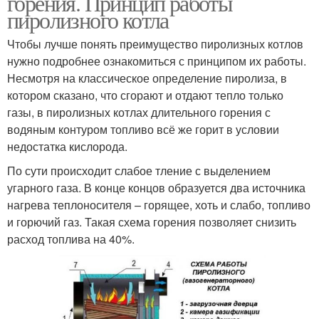
горения. Принцип работы
пиролизного котла
Чтобы лучше понять преимущество пиролизных котлов
нужно подробнее ознакомиться с принципом их работы.
Несмотря на классическое определение пиролиза, в
котором сказано, что сгорают и отдают тепло только
газы, в пиролизных котлах длительного горения с
водяным контуром топливо всё же горит в условии
недостатка кислорода.
По сути происходит слабое тление с выделением
угарного газа. В конце концов образуется два источника
нагрева теплоносителя – горящее, хоть и слабо, топливо
и горючий газ. Такая схема горения позволяет снизить
расход топлива на 40%.