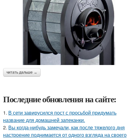
читать дальше →
Последние обновления на сайте:
1.
В сети завирусился пост с просьбой придумать
название для домашней запеканки.
2.
Вы когда-нибудь замечали, как после тяжелого дня
настроение поднимается от одного взгляда на своего