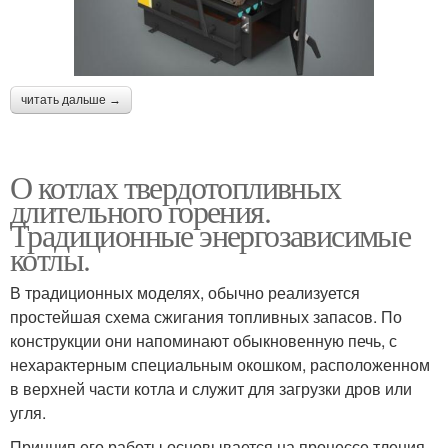
читать дальше →
О котлах твердотопливных
длительного горения.
Традиционные энергозависимые
котлы.
В традиционных моделях, обычно реализуется
простейшая схема сжигания топливных запасов. По
конструкции они напоминают обыкновенную печь, с
нехарактерным специальным окошком, расположенном
в верхней части котла и служит для загрузки дров или
угля.
Принцип его работы основывается на процессе тления,