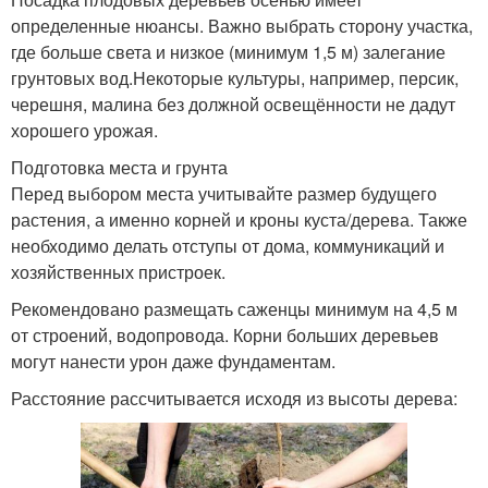
определенные нюансы. Важно выбрать сторону участка,
где больше света и низкое (минимум 1,5 м) залегание
грунтовых вод.Некоторые культуры, например, персик,
черешня, малина без должной освещённости не дадут
хорошего урожая.
Подготовка места и грунта
Перед выбором места учитывайте размер будущего
растения, а именно корней и кроны куста/дерева. Также
необходимо делать отступы от дома, коммуникаций и
хозяйственных пристроек.
Рекомендовано размещать саженцы минимум на 4,5 м
от строений, водопровода. Корни больших деревьев
могут нанести урон даже фундаментам.
Расстояние рассчитывается исходя из высоты дерева: