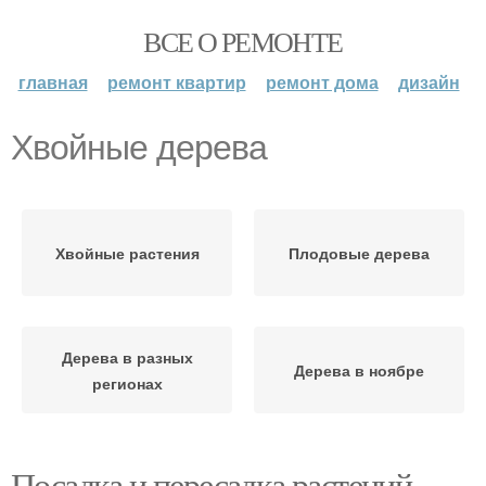
ВСЕ О РЕМОНТЕ
главная
ремонт квартир
ремонт дома
дизайн
Хвойные дерева
Хвойные растения
Плодовые дерева
Дерева в разных
Дерева в ноябре
регионах
Посадка и пересадка растений