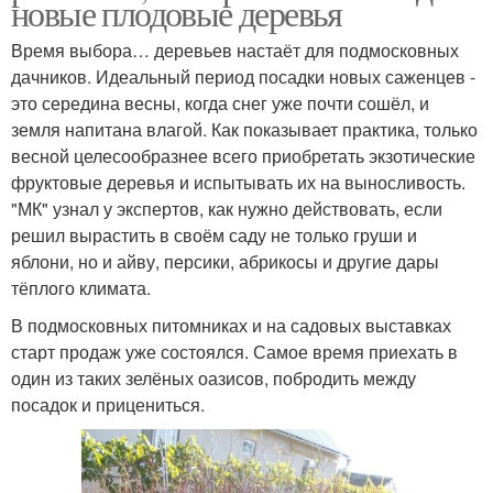
новые плодовые деревья
Время выбора… деревьев настаёт для подмосковных
дачников. Идеальный период посадки новых саженцев -
это середина весны, когда снег уже почти сошёл, и
земля напитана влагой. Как показывает практика, только
весной целесообразнее всего приобретать экзотические
фруктовые деревья и испытывать их на выносливость.
"МК" узнал у экспертов, как нужно действовать, если
решил вырастить в своём саду не только груши и
яблони, но и айву, персики, абрикосы и другие дары
тёплого климата.
В подмосковных питомниках и на садовых выставках
старт продаж уже состоялся. Самое время приехать в
один из таких зелёных оазисов, побродить между
посадок и прицениться.