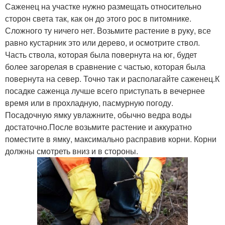
Саженец на участке нужно размещать относительно
сторон света так, как он до этого рос в питомнике.
Сложного ту ничего нет. Возьмите растение в руку, все
равно кустарник это или дерево, и осмотрите ствол.
Часть ствола, которая была повернута на юг, будет
более загорелая в сравнение с частью, которая была
повернута на север. Точно так и располагайте саженец.К
посадке саженца лучше всего приступать в вечернее
время или в прохладную, пасмурную погоду.
Посадочную ямку увлажните, обычно ведра воды
достаточно.После возьмите растение и аккуратно
поместите в ямку, максимально расправив корни. Корни
должны смотреть вниз и в стороны.