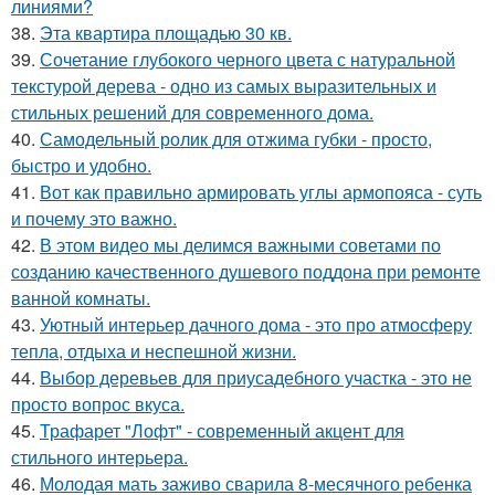
линиями?
38.
Эта квартира площадью 30 кв.
39.
Сочетание глубокого черного цвета с натуральной
текстурой дерева - одно из самых выразительных и
стильных решений для современного дома.
40.
Самодельный ролик для отжима губки - просто,
быстро и удобно.
41.
Вот как правильно армировать углы армопояса - суть
и почему это важно.
42.
В этом видео мы делимся важными советами по
созданию качественного душевого поддона при ремонте
ванной комнаты.
43.
Уютный интерьер дачного дома - это про атмосферу
тепла, отдыха и неспешной жизни.
44.
Выбор деревьев для приусадебного участка - это не
просто вопрос вкуса.
45.
Трафарет "Лофт" - современный акцент для
стильного интерьера.
46.
Молодая мать заживо сварила 8-месячного ребенка