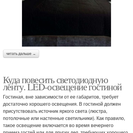
читать дальше →
Куда повесить светодиодную
ленту. LED-освещение гостиной
Гостиная, вне зависимости от ее габаритов, требует
достаточно хорошего освещения. В гостиной должен
присутствовать источник яркого света (люстра,
потолочные или настенные светильники). Как правило,
такое освещение включается во время вечернего
приема гостей или для других дел, требующих хорошего