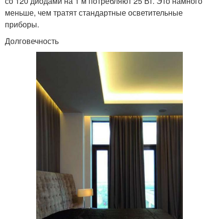
со 120 диодами на 1 м потребляют 25 Вт. Это намного
меньше, чем тратят стандартные осветительные
приборы.
Долговечность