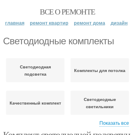
ВСЕ О РЕМОНТЕ
главная
ремонт квартир
ремонт дома
дизайн
Светодиодные комплекты
Светодиодная
Комплекты для потолка
подсветка
Светодиодные
Качественный комплект
светильники
Показать все
Комплект светодиодной подсветки
Цены на светодиодную