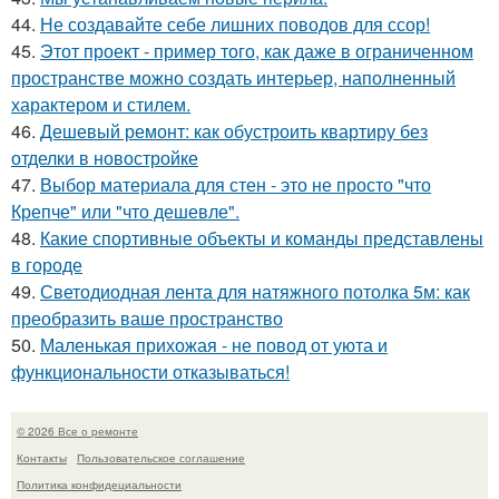
44.
Не создавайте себе лишних поводов для ссор!
45.
Этот проект - пример того, как даже в ограниченном
пространстве можно создать интерьер, наполненный
характером и стилем.
46.
Дешевый ремонт: как обустроить квартиру без
отделки в новостройке
47.
Выбор материала для стен - это не просто "что
Крепче" или "что дешевле".
48.
Какие спортивные объекты и команды представлены
в городе
49.
Светодиодная лента для натяжного потолка 5м: как
преобразить ваше пространство
50.
Маленькая прихожая - не повод от уюта и
функциональности отказываться!
© 2026 Все о ремонте
Контакты
Пользовательское соглашение
Политика конфидециальности