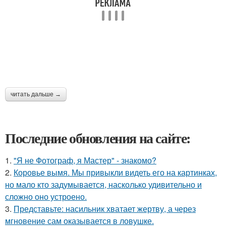
читать дальше →
Последние обновления на сайте:
1.
"Я не Фотограф, я Мастер" - знакомо?
2.
Коровье вымя. Мы привыкли видеть его на картинках,
но мало кто задумывается, насколько удивительно и
сложно оно устроено.
3.
Представьте: насильник хватает жертву, а через
мгновение сам оказывается в ловушке.