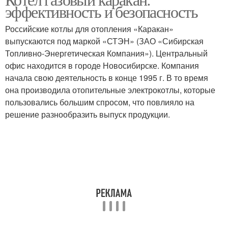
эффективность и безопасность
Российские котлы для отопления «Каракан»
выпускаются под маркой «СТЭН» (ЗАО «Сибирская
Топливно-Энергетическая Компания»). Центральный
офис находится в городе Новосибирске. Компания
начала свою деятельность в конце 1995 г. В то время
она производила отопительные электрокотлы, которые
пользовались большим спросом, что повлияло на
решение разнообразить выпуск продукции.