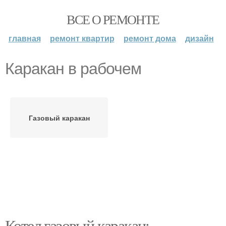
ВСЕ О РЕМОНТЕ
главная
ремонт квартир
ремонт дома
дизайн
Каракан в рабочем
Газовый каракан
Котел газовый каракан: