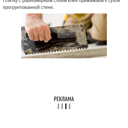
Плитку с равномерным слоем клея прижимаем к сухой
прогрунтованной стене.