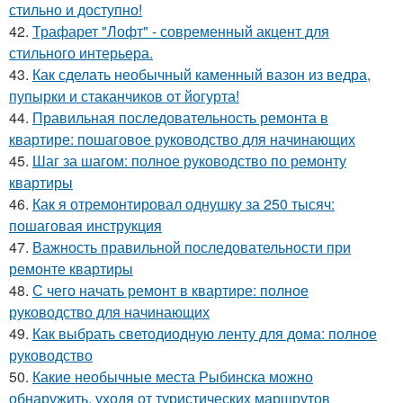
стильно и доступно!
42.
Трафарет "Лофт" - современный акцент для
стильного интерьера.
43.
Как сделать необычный каменный вазон из ведра,
пупырки и стаканчиков от йогурта!
44.
Правильная последовательность ремонта в
квартире: пошаговое руководство для начинающих
45.
Шаг за шагом: полное руководство по ремонту
квартиры
46.
Как я отремонтировал однушку за 250 тысяч:
пошаговая инструкция
47.
Важность правильной последовательности при
ремонте квартиры
48.
С чего начать ремонт в квартире: полное
руководство для начинающих
49.
Как выбрать светодиодную ленту для дома: полное
руководство
50.
Какие необычные места Рыбинска можно
обнаружить, уходя от туристических маршрутов