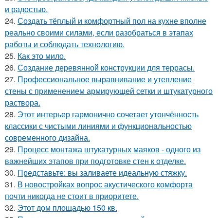
и радостью.
24.
Создать тёплый и комфортный пол на кухне вполне
реально своими силами, если разобраться в этапах
работы и соблюдать технологию.
25.
Как это мило.
26.
Создание деревянной конструкции для террасы.
27.
Профессиональное выравнивание и утепление
стены с применением армирующей сетки и штукатурного
раствора.
28.
Этот интерьер гармонично сочетает утончённость
классики с чистыми линиями и функциональностью
современного дизайна.
29.
Процесс монтажа штукатурных маяков - одного из
важнейших этапов при подготовке стен к отделке.
30.
Представьте: вы заливаете идеальную стяжку.
31.
В новостройках вопрос акустического комфорта
почти никогда не стоит в приоритете.
32.
Этот дом площадью 150 кв.