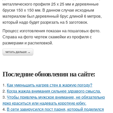
металлического профиля 25 х 25 мм и деревянные
бруски 150 х 150 мм. В данном случае исходным
материалом был деревянный брус длиной 6 метров,
который надо будет разрезать на 5 заготовок.
Процесс изготовления показан на пошаговых фото.
Справа на фото чертеж скамейки из профиля с
размерами и распиловкой.
читать дальше →
Последние обновления на сайте:
1.
Как уменьшить нагрев стен в жаркую погоду?
2.
Когда жажда внимания сильнее здравого смысла.
3.
Чтобы привлечь мужское внимание, не обязательно
ярко краситься или надевать короткую юбку.
4.
В ceти завирусился пост парня, который поделился