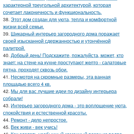
характерной треугольной архитектурой, которая
сочетает лаконичность и функциональность.
38.
Этот дом создан для уюта, тепла и комфортной
жизни всей семьи.
39.
Шикарный интерьер загородного дома поражает
своей изысканной сдержанностью и утончённой
палитрой.
40.
Добрый день! Подскажите, пожалуйста, может, кто
знает: на стене на кухне проступают желто - салатовые
пятна, проходят сквозь обои.
41.
Несмотря на скромные размеры, эта ванная
площадью всего 4 кв.
42.
Мы для вас лучшие идеи по дизайну интерьера
собрали!
43.
Интерьер загородного дома - это воплощение уюта,
спокойствия и естественной красоты.
44.
Ремонт - дело непростое.
45.
Век живи - век учись!