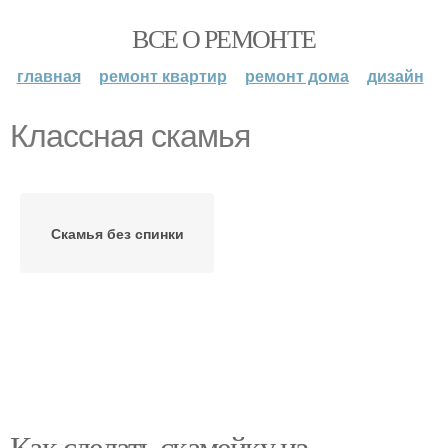
ВСЕ О РЕМОНТЕ
главная
ремонт квартир
ремонт дома
дизайн
Классная скамья
Скамья без спинки
Как сделать скамейку из