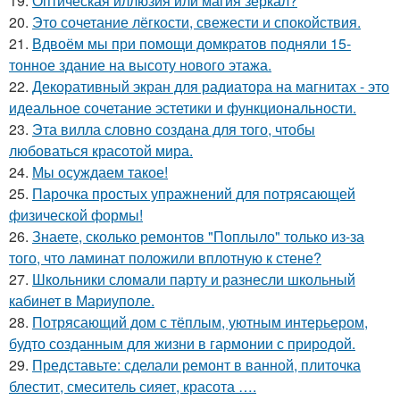
19.
Оптическая иллюзия или магия зеркал?
20.
Это сочетание лёгкости, свежести и спокойствия.
21.
Вдвоём мы при помощи домкратов подняли 15-
тонное здание на высоту нового этажа.
22.
Декоративный экран для радиатора на магнитах - это
идеальное сочетание эстетики и функциональности.
23.
Эта вилла словно создана для того, чтобы
любоваться красотой мира.
24.
Мы осуждаем такое!
25.
Парочка простых упражнений для потрясающей
физической формы!
26.
Знаете, сколько ремонтов "Поплыло" только из-за
того, что ламинат положили вплотную к стене?
27.
Школьники сломали парту и разнесли школьный
кабинет в Мариуполе.
28.
Потрясающий дом с тёплым, уютным интерьером,
будто созданным для жизни в гармонии с природой.
29.
Представьте: сделали ремонт в ванной, плиточка
блестит, смеситель сияет, красота ….