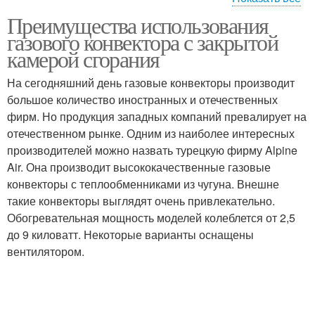
Преимущества использования
Закрытая камера
Газовые конвекторы
газового конвектора с закрытой
камерой сгорания
На сегодняшний день газовые конвекторы производит
большое количество иностранных и отечественных
фирм. Но продукция западных компаний превалирует на
отечественном рынке. Одним из наиболее интересных
производителей можно назвать турецкую фирму Alpine
Air. Она производит высококачественные газовые
конвекторы с теплообменниками из чугуна. Внешне
такие конвекторы выглядят очень привлекательно.
Обогревательная мощность моделей колеблется от 2,5
до 9 киловатт. Некоторые варианты оснащены
вентилятором.