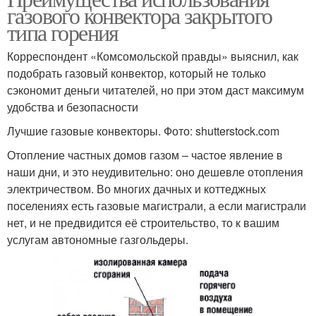
газового конвектора закрытого
типа горения
Корреспондент «Комсомольской правды» выяснил, как
подобрать газовый конвектор, который не только
сэкономит деньги читателей, но при этом даст максимум
удобства и безопасности
Лучшие газовые конвекторы. Фото: shutterstock.com
Отопление частных домов газом – частое явление в
наши дни, и это неудивительно: оно дешевле отопления
электричеством. Во многих дачных и коттеджных
поселениях есть газовые магистрали, а если магистрали
нет, и не предвидится её строительство, то к вашим
услугам автономные газгольдеры.