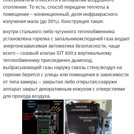
отопления. То есть, способ передачи теплоты в
помещение – конвекционный, доля инфракрасного
излучения мала (до 30%). Конструкция такая:
внутри стального либо чугунного теплообменника
установлена горелка с запальником;подачей газа ведает
энергонезависимая автоматика безопасности, чаще
всего – газовый клапан SIT 630;к вертикальному
теплообменнику присоединен дымоход,
выбрасывающий газы наружу сквозь стену;воздух на
горение берется с улицы или помещения в зависимости
от типа камеры – закрытая либо открытая;снаружи
аппарат закрыт декоративным кожухом с отверстиями
для прохода воздуха.