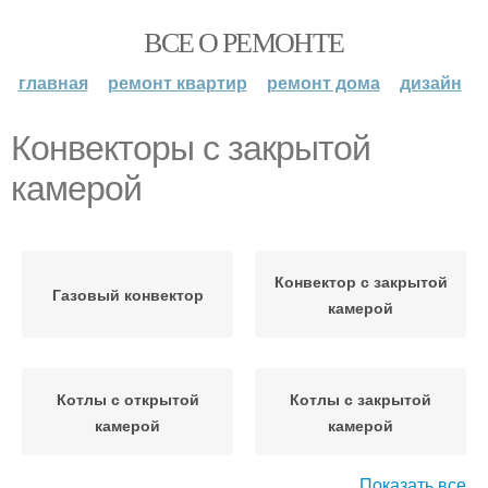
ВСЕ О РЕМОНТЕ
главная
ремонт квартир
ремонт дома
дизайн
Конвекторы с закрытой
камерой
Конвектор с закрытой
Газовый конвектор
камерой
Котлы с открытой
Котлы с закрытой
камерой
камерой
Показать все