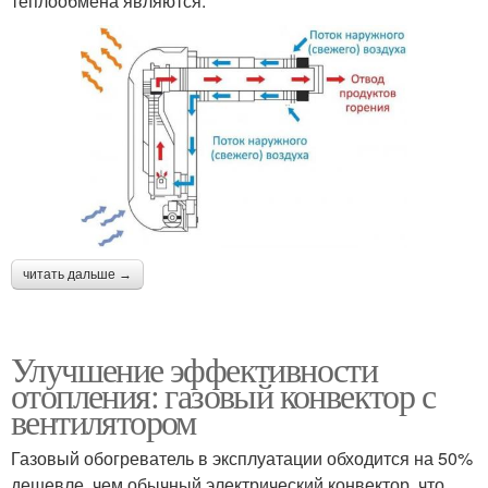
теплообмена являются:
читать дальше →
Улучшение эффективности
отопления: газовый конвектор с
вентилятором
Газовый обогреватель в эксплуатации обходится на 50%
дешевле, чем обычный электрический конвектор, что