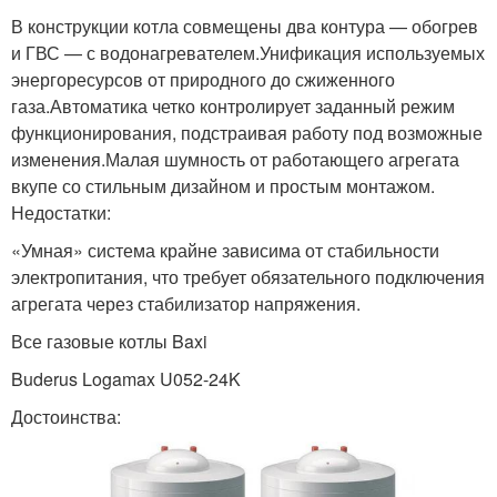
В конструкции котла совмещены два контура — обогрев
и ГВС — с водонагревателем.Унификация используемых
энергоресурсов от природного до сжиженного
газа.Автоматика четко контролирует заданный режим
функционирования, подстраивая работу под возможные
изменения.Малая шумность от работающего агрегата
вкупе со стильным дизайном и простым монтажом.
Недостатки:
«Умная» система крайне зависима от стабильности
электропитания, что требует обязательного подключения
агрегата через стабилизатор напряжения.
Все газовые котлы Baxi
Buderus Logamax U052-24K
Достоинства: