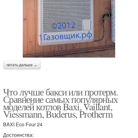
читать дальше →
Что лучше бакси или протерм.
Сравнение самых популярных
моделей котлов Baxi, Vaillant,
Viessmann, Buderus, Protherm
BAXI Eco Four 24
Достоинства: