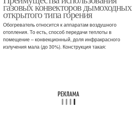
газовых конвекторов дымоходных
камерой
камерой
открытого типа горения
Обогреватель относится к аппаратам воздушного
отопления. То есть, способ передачи теплоты в
Закрытый тип
помещение – конвекционный, доля инфракрасного
излучения мала (до 30%). Конструкция такая: