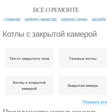
ВСЕ О РЕМОНТЕ
главная
ремонт квартир
ремонт дома
дизайн
Котлы с закрытой камерой
Тип от закрытого типа
Газовые котлы
Котлы с открытой
Закрытая камера
камерой
Показать все
Преимущества использования
Конвектор с закрытой
Конвекторы с закрытой