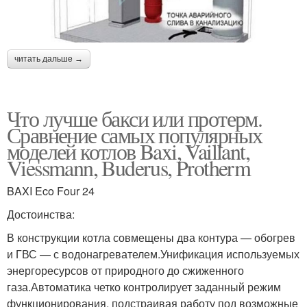
читать дальше →
Что лучше бакси или протерм.
Сравнение самых популярных
моделей котлов Baxi, Vaillant,
Viessmann, Buderus, Protherm
BAXI Eco Four 24
Достоинства:
В конструкции котла совмещены два контура — обогрев
и ГВС — с водонагревателем.Унификация используемых
энергоресурсов от природного до сжиженного
газа.Автоматика четко контролирует заданный режим
функционирования, подстраивая работу под возможные