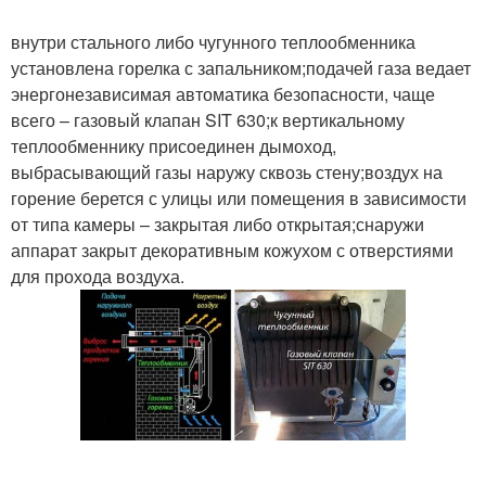
внутри стального либо чугунного теплообменника
установлена горелка с запальником;подачей газа ведает
энергонезависимая автоматика безопасности, чаще
всего – газовый клапан SIT 630;к вертикальному
теплообменнику присоединен дымоход,
выбрасывающий газы наружу сквозь стену;воздух на
горение берется с улицы или помещения в зависимости
от типа камеры – закрытая либо открытая;снаружи
аппарат закрыт декоративным кожухом с отверстиями
для прохода воздуха.