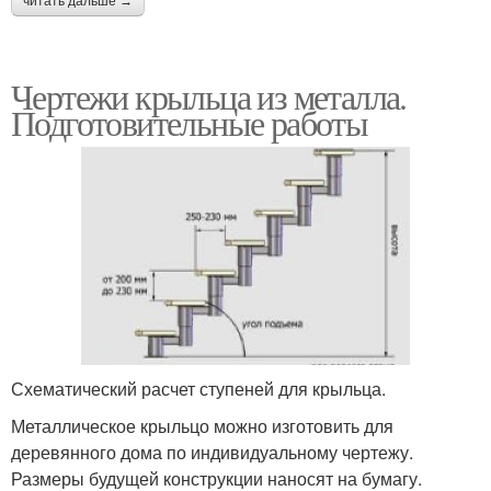
читать дальше →
Чертежи крыльца из металла.
Подготовительные работы
Схематический расчет ступеней для крыльца.
Металлическое крыльцо можно изготовить для
деревянного дома по индивидуальному чертежу.
Размеры будущей конструкции наносят на бумагу.