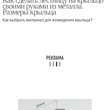
Крыльца из металла
своими руками из металла.
Размеры крыльца
Как выбрать материал для возведения крыльца?