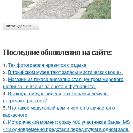
читать дальше →
Последние обновления на сайте:
1.
Так фотография нравится с отдыха.
2.
В токийском музее тают запасы мистических кошек.
3.
Магазин из техаса внезапно стал центром мирового
шопинга - и всё из-за енота и футболиста.
4.
Вы когда-нибудь видели, как кошачьи лемуры
встречают рассвет?
5.
Что такое модульный дом и чем он отличается от
каркасного
6.
Исторический момент: сразу 486 участников банды MS
- 13 одновременно предстали перед судом в одном зале.