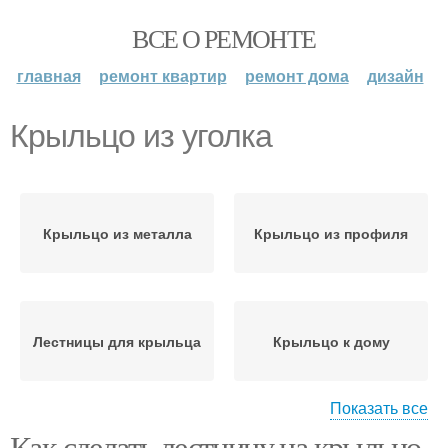
ВСЕ О РЕМОНТЕ
главная
ремонт квартир
ремонт дома
дизайн
Крыльцо из уголка
Крыльцо из металла
Крыльцо из профиля
Лестницы для крыльца
Крыльцо к дому
Показать все
Как сделать лестницу на крыльцо