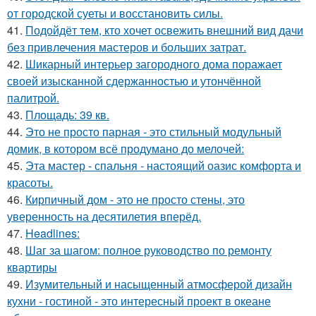
от городской суеты и восстановить силы.
41.
Подойдёт тем, кто хочет освежить внешний вид дачи
без привлечения мастеров и больших затрат.
42.
Шикарный интерьер загородного дома поражает
своей изысканной сдержанностью и утончённой
палитрой.
43.
Площадь: 39 кв.
44.
Это не просто парная - это стильный модульный
домик, в котором всё продумано до мелочей:
45.
Эта мастер - спальня - настоящий оазис комфорта и
красоты.
46.
Кирпичный дом - это не просто стены, это
уверенность на десятилетия вперёд.
47.
Headlines:
48.
Шаг за шагом: полное руководство по ремонту
квартиры
49.
Изумительный и насыщенный атмосферой дизайн
кухни - гостиной - это интересный проект в океане