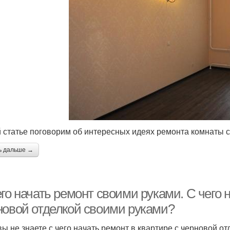
й статье поговорим об интересных идеях ремонта комнаты 
ь дальше →
го начать ремонт своими руками. С чего н
новой отделкой своими руками?
вы не знаете с чего начать ремонт в квартире с черновой от