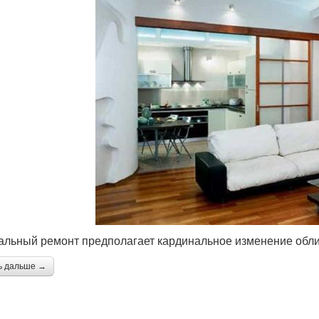
альный ремонт предполагает кардинальное изменение обл
ь дальше →