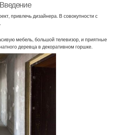
 Введение
ект, привлечь дизайнера. В совокупности с
.
расивую мебель, большой телевизор, и приятные
натного деревца в декоративном горшке.