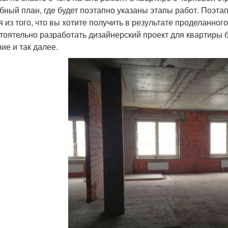
бный план, где будет поэтапно указаны этапы работ. Поэта
я из того, что вы хотите получить в результате проделанно
тоятельно разработать дизайнерский проект для квартиры б
ие и так далее.