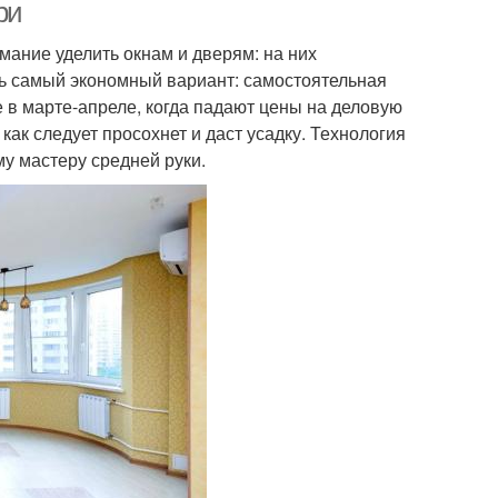
ри
мание уделить окнам и дверям: на них
есь самый экономный вариант: самостоятельная
 в марте-апреле, когда падают цены на деловую
 как следует просохнет и даст усадку. Технология
у мастеру средней руки.