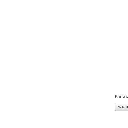
Капит
читат