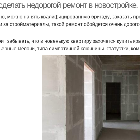
сделать недорогой ремонт в новостройке.
но, можно нанять квалифицированную бригаду, заказать про
и за стройматериалы, такой ремонт обойдется очень дорого
оит забывать, что в новенькую квартиру захочется купить к
ьерные мелочи, типа симпатичной ключницы, статуэтки, ком