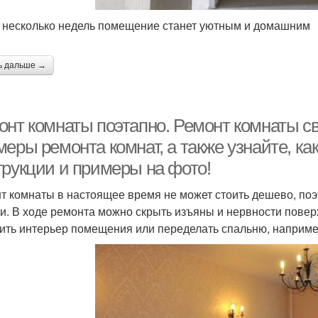
 несколько недель помещение станет уютным и домашним
ь дальше →
онт комнаты поэтапно. Ремонт комнаты 
еры ремонта комнат, а также узнайте, ка
трукции и примеры на фото!
т комнаты в настоящее время не может стоить дешево, поэ
и. В ходе ремонта можно скрыть изъяны и нервности поверх
ить интерьер помещения или переделать спальню, например