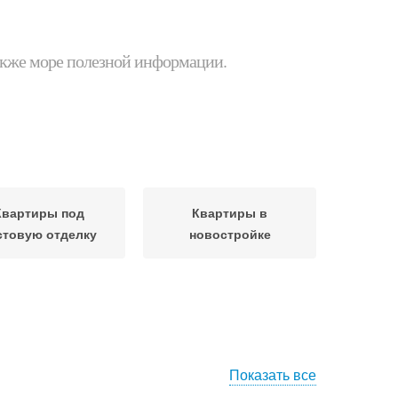
 также море полезной информации.
Квартиры под
Квартиры в
стовую отделку
новостройке
Показать все