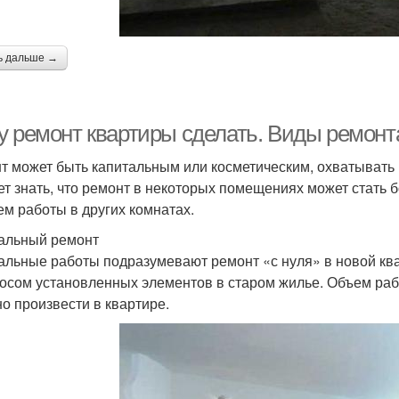
ь дальше →
у ремонт квартиры сделать. Виды ремонта
т может быть капитальным или косметическим, охватывать
ет знать, что ремонт в некоторых помещениях может стать б
чем работы в других комнатах.
альный ремонт
альные работы подразумевают ремонт «с нуля» в новой кв
осом установленных элементов в старом жилье. Объем работ
о произвести в квартире.