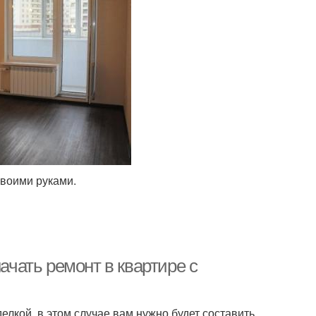
своими руками.
ачать ремонт в квартире с
делкой, в этом случае вам нужно будет составить