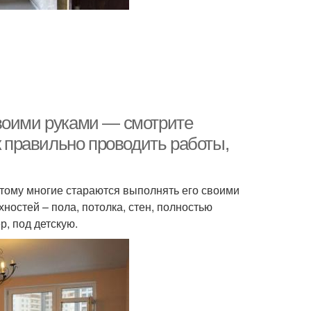
своими руками — смотрите
к правильно проводить работы,
тому многие стараются выполнять его своими
ностей – пола, потолка, стен, полностью
, под детскую.