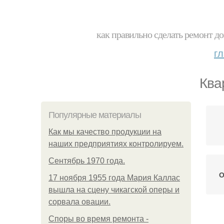
как правильно сделать ремонт до
г
Ква
Популярные материалы
Как мы качество продукции на
наших предприятиях контролируем.
Сентябрь 1970 года.
О
17 ноября 1955 года Мария Каллас
вышла на сцену чикагской оперы и
сорвала овации.
Споры во время ремонта -