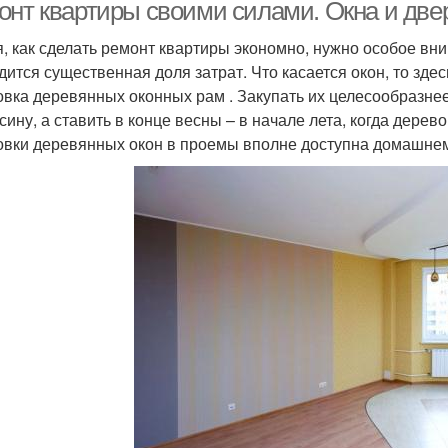
онт квартиры своими силами. Окна и две
, как сделать ремонт квартиры экономно, нужно особое вни
дится существенная доля затрат. Что касается окон, то зд
овка деревянных оконных рам . Закупать их целесообразнее
сину, а ставить в конце весны – в начале лета, когда дерево
овки деревянных окон в проемы вполне доступна домашнем