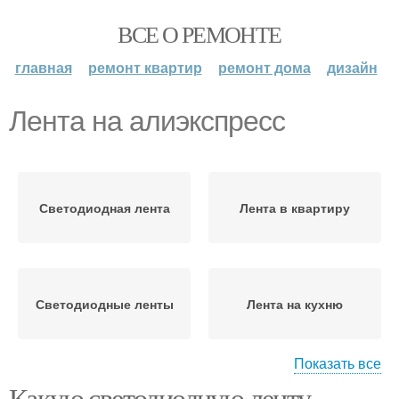
ВСЕ О РЕМОНТЕ
главная
ремонт квартир
ремонт дома
дизайн
Лента на алиэкспресс
Светодиодная лента
Лента в квартиру
Светодиодные ленты
Лента на кухню
Показать все
Какую светодиодную ленту
Лента для основного