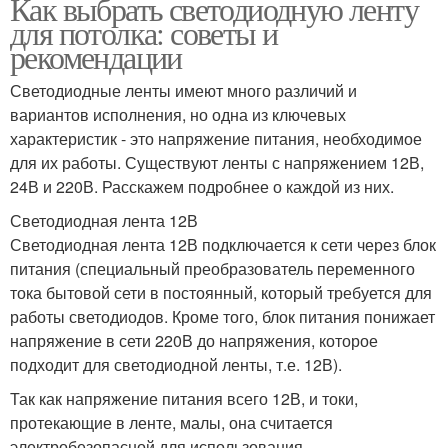
Как выбрать светодиодную ленту
для потолка: советы и
рекомендации
Светодиодные ленты имеют много различий и
вариантов исполнения, но одна из ключевых
характеристик - это напряжение питания, необходимое
для их работы. Существуют ленты с напряжением 12В,
24В и 220В. Расскажем подробнее о каждой из них.
Светодиодная лента 12В
Светодиодная лента 12В подключается к сети через блок
питания (специальный преобразователь переменного
тока бытовой сети в постоянный, который требуется для
работы светодиодов. Кроме того, блок питания понижает
напряжение в сети 220В до напряжения, которое
подходит для светодиодной ленты, т.е. 12В).
Так как напряжение питания всего 12В, и токи,
протекающие в ленте, малы, она считается
электробезопасной для использования.