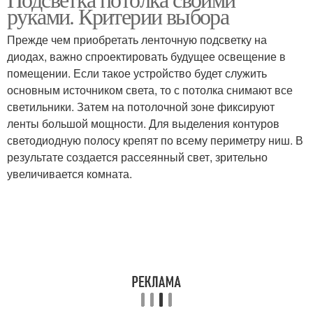
Лента на потолок
Лента для потолка
руками. Критерии выбора
Прежде чем приобретать ленточную подсветку на
диодах, важно спроектировать будущее освещение в
помещении. Если такое устройство будет служить
основным источником света, то с потолка снимают все
светильники. Затем на потолочной зоне фиксируют
ленты большой мощности. Для выделения контуров
светодиодную полосу крепят по всему периметру ниш. В
результате создается рассеянный свет, зрительно
увеличивается комната.