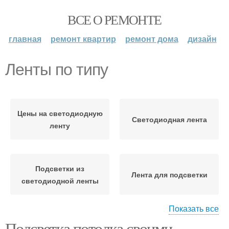
ВСЕ О РЕМОНТЕ
главная
ремонт квартир
ремонт дома
дизайн
Ленты по типу
Цены на светодиодную
Светодиодная лента
ленту
Подсветки из
Лента для подсветки
светодиодной ленты
Показать все
Подсветка потолка своими