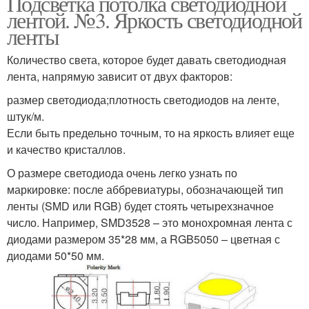
Подсветка потолка светодиодной
лентой. №3. Яркость светодиодной
ленты
Количество света, которое будет давать светодиодная
лента, напрямую зависит от двух факторов:
размер светодиода;плотность светодиодов на ленте,
штук/м.
Если быть предельно точным, то на яркость влияет еще
и качество кристаллов.
О размере светодиода очень легко узнать по
маркировке: после аббревиатуры, обозначающей тип
ленты (SMD или RGB) будет стоять четырехзначное
число. Например, SMD3528 – это монохромная лента с
диодами размером 35*28 мм, а RGB5050 – цветная с
диодами 50*50 мм.