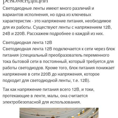
Светодиодные ленты имеют много различий и
вариантов исполнения, но одна из ключевых
характеристик - это напряжение питания, необходимое
для их работы. Существуют ленты с напряжением 12В,
24В и 220В. Расскажем подробнее о каждой из них.
Светодиодная лента 12В
Светодиодная лента 12В подключается к сети через блок
питания (специальный преобразователь переменного
тока бытовой сети в постоянный, который требуется для
работы светодиодов. Кроме того, блок питания понижает
напряжение в сети 220В до напряжения, которое
подходит для светодиодной ленты, т.е. 12В).
Так как напряжение питания всего 12В, и токи,
протекающие в ленте, малы, она считается
электробезопасной для использования.