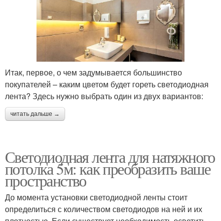
Итак, первое, о чем задумывается большинство
покупателей – каким цветом будет гореть светодиодная
лента? Здесь нужно выбрать один из двух вариантов:
читать дальше →
Светодиодная лента для натяжного
потолка 5м: как преобразить ваше
пространство
До момента установки светодиодной ленты стоит
определиться с количеством светодиодов на ней и их
плотностью. Если существует необходимость осветить