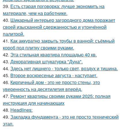
39.
Есть старая поговорка: лучше экономить на
материале, чем на работнике.
40.
Шикарный интерьер загородного дома поражает
своей изысканной сдержанностью и утончённой
палитрой.
41.
Как аккуратно закрыть трубы в ванной: съёмный
короб под плитку своими руками.
42.
Эта стильная квартира площадью 40 кв.
43.
Декоративная штукатурка "Дуна".
44.
Здесь нет лишнего - только свет, воздух и тишина.
45.
Второе воскресенье августа - наступает.
46.
Кирпичный дом - это не просто стены, это
уверенность на десятилетия вперёд.
47.
Ремонт квартиры своими руками 2025: полная
инструкция для начинающих
48.
Headlines:
49.
Закладка фундамента - это не просто технический
этап.