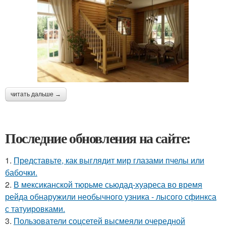
читать дальше →
Последние обновления на сайте:
1.
Представьте, как выглядит мир глазами пчелы или
бабочки.
2.
В мексиканской тюрьме сьюдад-хуареса во время
рейда обнаружили необычного узника - лысого сфинкса
с татуировками.
3.
Пользователи соцсетей высмеяли очередной