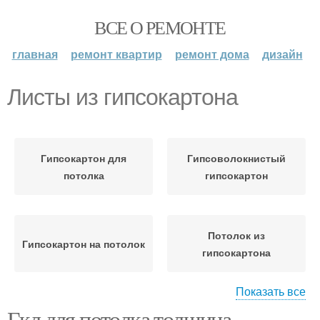
ВСЕ О РЕМОНТЕ
главная
ремонт квартир
ремонт дома
дизайн
Листы из гипсокартона
Гипсокартон для
Гипсоволокнистый
потолка
гипсокартон
Потолок из
Гипсокартон на потолок
гипсокартона
Показать все
Гкл для потолка толщина.
Гипсокартон в
Потолочный