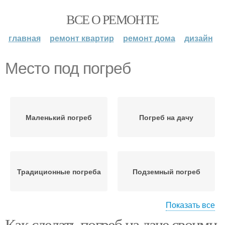
ВСЕ О РЕМОНТЕ
главная
ремонт квартир
ремонт дома
дизайн
Место под погреб
Маленький погреб
Погреб на дачу
Традиционные погреба
Подземный погреб
Показать все
Как сделать погреб на даче своими