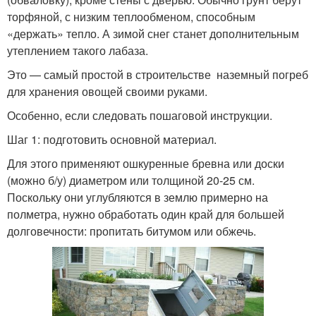
торфяной, с низким теплообменом, способным
«держать» тепло. А зимой снег станет дополнительным
утеплением такого лабаза.
Это — самый простой в строительстве наземный погреб
для хранения овощей своими руками.
Особенно, если следовать пошаговой инструкции.
Шаг 1: подготовить основной материал.
Для этого применяют ошкуренные бревна или доски
(можно б/у) диаметром или толщиной 20-25 см.
Поскольку они углубляются в землю примерно на
полметра, нужно обработать один край для большей
долговечности: пропитать битумом или обжечь.