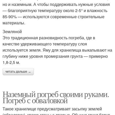
но и наземным. А чтобы поддерживать нужные условия
— благоприятную температуру около 2-5° и влажность
85-90% — используются современные строительные
материалы.
Земляной
Это традиционная разновидность погреба, где в
качестве удерживающего температуру слоя
используется земля. Яму для хранилища выкапывают на
глубину ниже уровня промерзания грунта — примерно
1,8-2,5 м.
читать дальше →
Наземный погреб своими руками.
Погреб с обваловкой
Такое хранилище предусматривает засыпку землей
(обваловку), кроме стены с дверью. Обычно грунт берут