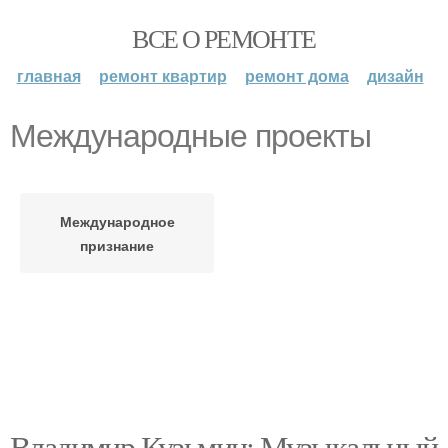
ВСЕ О РЕМОНТЕ
главная
ремонт квартир
ремонт дома
дизайн
Международные проекты
Международное
признание
Владимир Кузьмин: Музыкальный