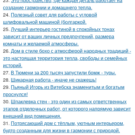
23.
Это пространство, где каждая деталь работает на
создание гармонии и домашнего тепла.
24.
Полезный совет для работы с угловой
шлифовальной машиной (болгаркой.
25.
Лучший интерьер гостиной в спокойных тонах
зависит от ваших личных предпочтений, размера
комнаты и желаемой атмосферы.
26.
Дом в стиле бохо с атмосферой народных традиций -
это настоящая территория тепла, свободы и семейных
историй.
27.
В Тюмени за 200 тысяч запустили бомж - туры.
28.
Шикарная работа - иначе не скажешь!
29.
Пьяный Игорь из Витебска знаменитым и богатым
проснулся!
30.
Шпаклевка стен - это один из самых ответственных
этапов отделочных работ, от которого напрямую зависит
внешний вид помещения.
31.
Потрясающий дом с тёплым, уютным интерьером,
будто созданным для жизни в гармонии с природой.