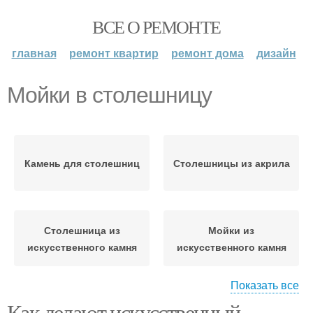
ВСЕ О РЕМОНТЕ
главная
ремонт квартир
ремонт дома
дизайн
Мойки в столешницу
Камень для столешниц
Столешницы из акрила
Столешница из
Мойки из
искусственного камня
искусственного камня
Показать все
Как делают искусственный
Камень для
Столешницы из