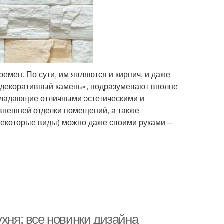
емен. По сути, им являются и кирпич, и даже
 «декоративный камень», подразумевают вполне
ладающие отличными эстетическими и
внешней отделки помещений, а также
некоторые виды) можно даже своими руками –
ухня: все новинки дизайна