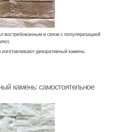
ал востребованным в связи с популяризацией
еко).
о изготавливают декоративный камень:
нный камень: самостоятельное