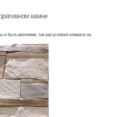
коративном камне
 и быть крепкими, так как условия климата на