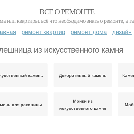
ВСЕ О РЕМОНТЕ
ма или квартиры. всё что необходимо знать о ремонте, а
лавная
ремонт квартир
ремонт дома
дизайн
лешница из искусственного камня
кусственный камень
Декоративный камень
Каме
Мойки из
мень для раковины
Мой
искусственного камня
Столешницы из
С
Кварцевый камень