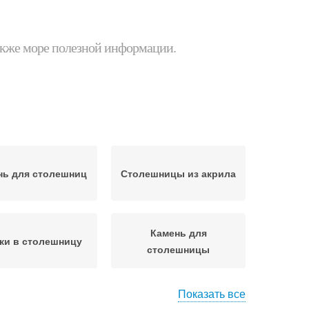
 также море полезной информации.
нь для столешниц
Столешницы из акрила
Камень для
ки в столешницу
столешницы
Показать все
толешницы из
Акриловый камень