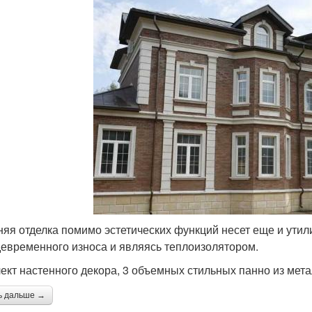
яя отделка помимо эстетических функций несет еще и утил
евременного износа и являясь теплоизолятором.
ект настенного декора, 3 объемных стильных панно из мет
ь дальше →