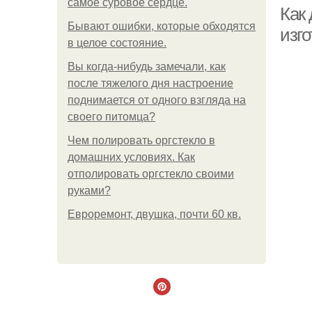
самое суровое сердце.
кв
Как
Бывают ошибки, которые обходятся
изго
в целое состояние.
Вы когда-нибудь замечали, как
после тяжелого дня настроение
поднимается от одного взгляда на
своего питомца?
Чем полировать оргстекло в
домашних условиях. Как
отполировать оргстекло своими
руками?
Евроремонт, двушка, почти 60 кв.