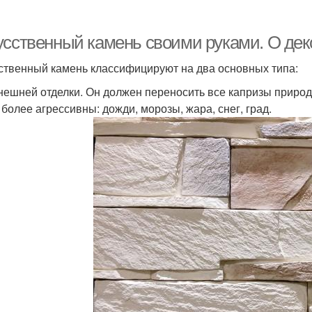
усственный камень своими руками. О де
ственный камень классифицируют на два основных типа:
нешней отделки. Он должен переносить все капризы природы
 более агрессивны: дожди, морозы, жара, снег, град.