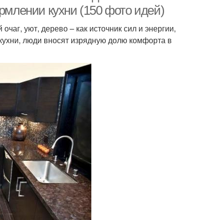
ормлении кухни (150 фото идей)
аг, уют, дерево – как источник сил и энергии,
кухни, люди вносят изрядную долю комфорта в