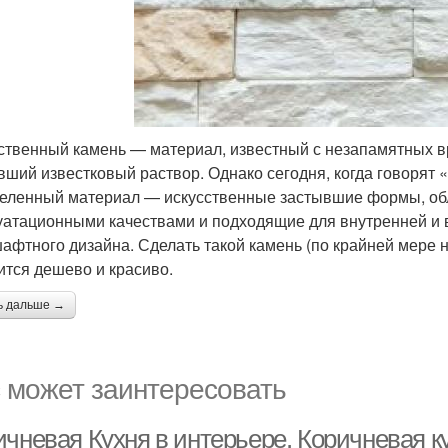
ственный камень — материал, известный с незапамятных вр
вший известковый раствор. Однако сегодня, когда говорят
еленный материал — искусственные застывшие формы, об
уатационными качествами и подходящие для внутренней и 
афтного дизайна. Сделать такой камень (по крайней мере 
ится дешево и красиво.
ь дальше →
 может заинтересовать
чневая Кухня в интерьере. Коричневая к