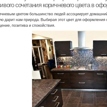
сивого сочетания коричневого цвета в оф
ичневым цветом большинство людей ассоциирует домашний оч
ую дарит нам природа. Выбирая этот цвет для оформления 
ение, позитива и спокойствия.