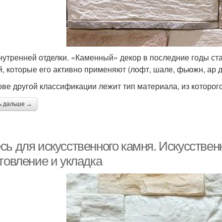
нутренней отделки. «Каменный» декор в последние годы ст
й, которые его активно применяют (лофт, шале, фьюжн, ар д
ове другой классификации лежит тип материала, из которог
ь дальше →
сь для искусственного камня. Искусстве
товление и укладка