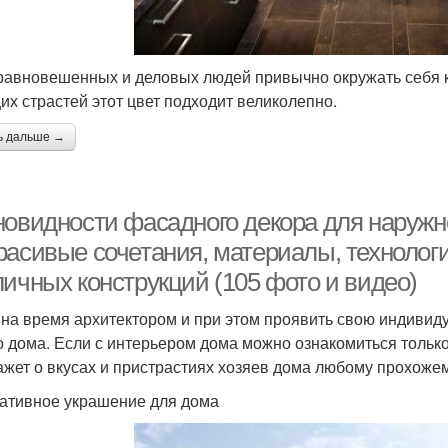
равновешенных и деловых людей привычно окружать себя к
их страстей этот цвет подходит великолепно.
ь дальше →
новидности фасадного декора для наружн
расивые сочетания, материалы, технологи
личных конструкций (105 фото и видео)
 на время архитектором и при этом проявить свою индивид
о дома. Если с интерьером дома можно ознакомиться только
ажет о вкусах и пристрастиях хозяев дома любому прохожем
ативное украшение для дома