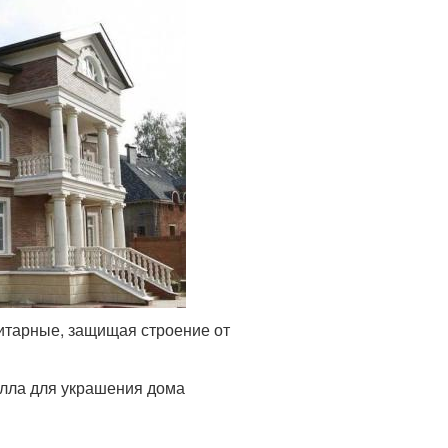
итарные, защищая строение от
алла для украшения дома