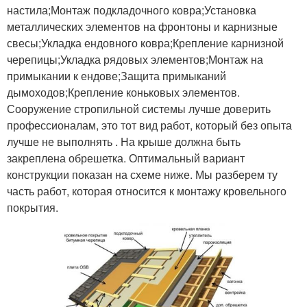
настила;Монтаж подкладочного ковра;Установка
металлических элементов на фронтоны и карнизные
свесы;Укладка ендовного ковра;Крепление карнизной
черепицы;Укладка рядовых элементов;Монтаж на
примыкании к ендове;Защита примыканий
дымоходов;Крепление коньковых элементов.
Сооружение стропильной системы лучше доверить
профессионалам, это тот вид работ, который без опыта
лучше не выполнять . На крыше должна быть
закреплена обрешетка. Оптимальный вариант
конструкции показан на схеме ниже. Мы разберем ту
часть работ, которая относится к монтажу кровельного
покрытия.