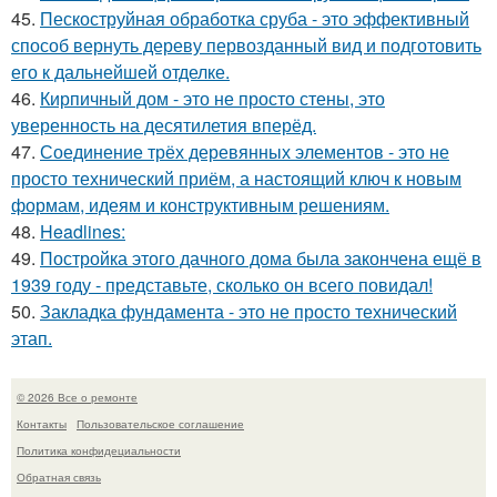
45.
Пескоструйная обработка сруба - это эффективный
способ вернуть дереву первозданный вид и подготовить
его к дальнейшей отделке.
46.
Кирпичный дом - это не просто стены, это
уверенность на десятилетия вперёд.
47.
Соединение трёх деревянных элементов - это не
просто технический приём, а настоящий ключ к новым
формам, идеям и конструктивным решениям.
48.
Headlines:
49.
Постройка этого дачного дома была закончена ещё в
1939 году - представьте, сколько он всего повидал!
50.
Закладка фундамента - это не просто технический
этап.
© 2026 Все о ремонте
Контакты
Пользовательское соглашение
Политика конфидециальности
Обратная связь