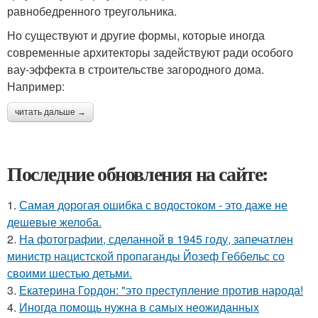
равнобедренного треугольника.
Но существуют и другие формы, которые иногда
современные архитекторы задействуют ради особого
вау-эффекта в строительстве загородного дома.
Например:
читать дальше →
Последние обновления на сайте:
1.
Самая дорогая ошибка с водостоком - это даже не
дешевые желоба.
2.
На фотографии, сделанной в 1945 году, запечатлен
министр нацистской пропаганды Йозеф Геббельс со
своими шестью детьми.
3.
Екатерина Гордон: "это преступление против народа!
4.
Иногда помощь нужна в самых неожиданных