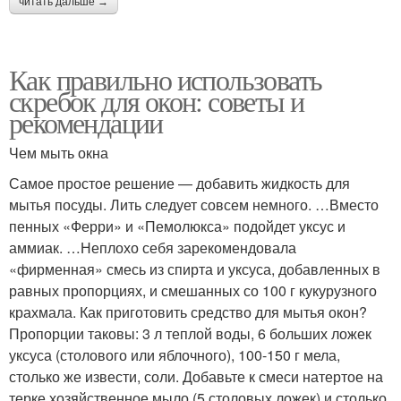
читать дальше →
Как правильно использовать
скребок для окон: советы и
рекомендации
Чем мыть окна
Самое простое решение — добавить жидкость для
мытья посуды. Лить следует совсем немного. …Вместо
пенных «Ферри» и «Пемолюкса» подойдет уксус и
аммиак. …Неплохо себя зарекомендовала
«фирменная» смесь из спирта и уксуса, добавленных в
равных пропорциях, и смешанных со 100 г кукурузного
крахмала. Как приготовить средство для мытья окон?
Пропорции таковы: 3 л теплой воды, 6 больших ложек
уксуса (столового или яблочного), 100-150 г мела,
столько же извести, соли. Добавьте к смеси натертое на
терке хозяйственное мыло (5 столовых ложек) и столько