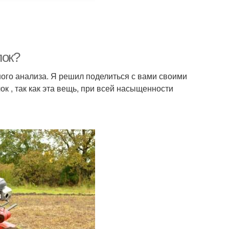
лок?
ного анализа. Я решил поделиться с вами своими
к , так как эта вещь, при всей насыщенности