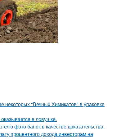
е некоторых "Вечных Химикатов" в упаковке
м оказывается в ловушке.
телю фото банок в качестве доказательства.
лату процентного дохода инвесторам на