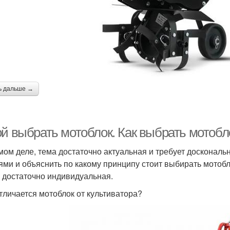
ь дальше →
ой выбрать мотоблок. Как выбрать мотобл
мом деле, тема достаточно актуальная и требует доскональ
ями и объяснить по какому принципу стоит выбирать мотобло
 достаточно индивидуальная.
тличается мотоблок от культиватора?