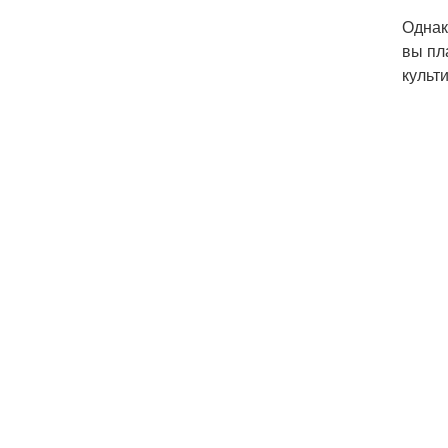
Однак
вы пл
культ