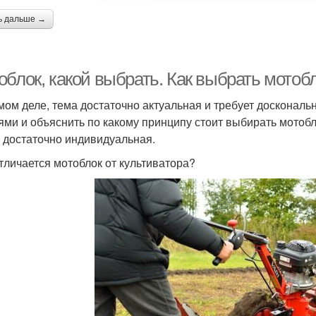
ь дальше →
облок, какой выбрать. Как выбрать мотоб
мом деле, тема достаточно актуальная и требует доскональ
ями и объяснить по какому принципу стоит выбирать мотобло
 достаточно индивидуальная.
тличается мотоблок от культиватора?