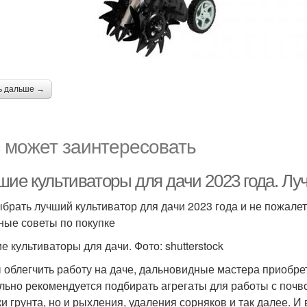
ь дальше →
 может заинтересовать
шие культиваторы для дачи 2023 года. Лу
ыбрать лучший культиватор для дачи 2023 года и не пожалет
ные советы по покупке
е культиваторы для дачи. Фото: shutterstock
 облегчить работу на даче, дальновидные мастера приобр
льно рекомендуется подбирать агрегаты для работы с почво
и грунта, но и рыхления, удаления сорняков и так далее. И 