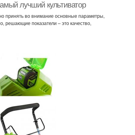
 самый лучший культиватор
жно принять во внимание основные параметры,
го, решающие показатели – это качество,