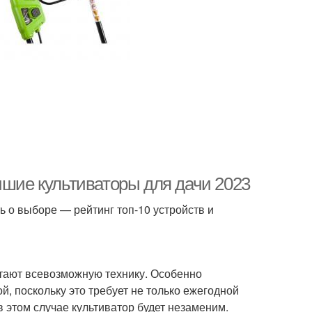
чшие культиваторы для дачи 2023
ь о выборе — рейтинг топ-10 устройств и
етают всевозможную технику. Особенно
й, поскольку это требует не только ежегодной
в этом случае культиватор будет незаменим.