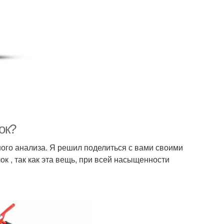
ок?
ного анализа. Я решил поделиться с вами своими
к , так как эта вещь, при всей насыщенности