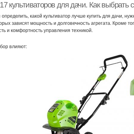
-17 культиваторов для дачи. Как выбрать
 определить, какой культиватор лучше купить для дачи, ну
торых зависят мощность и долговечность агрегата. Кроме то
сть и комфортность управления техникой.
бор влияют: