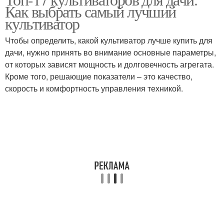
Как выбрать самый лучший
отзывам
целины
культиватор
Чтобы определить, какой культиватор лучше купить для
Бензиновые
дачи, нужно принять во внимание основные параметры,
культиваторы
от которых зависят мощность и долговечность агрегата.
Кроме того, решающие показатели – это качество,
скорость и комфортность управления техникой.