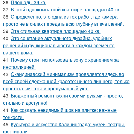
36.
Площадь: 39 кв.
37.
В этой однокомнатной квартире площадью 40 кв.
38.
Определённо, это одна из тех работ, где камера
просто не в силах передать всю глубину впечатлений.
39.
Эта стильная квартира площадью 40 кв.
40.
Это сочетание актуального дизайна, удобных
решений и функциональности в каждом элементе
вашего дома.
41.
Почему стоит использовать зону с хранением за
инсталляцией:
42.
Скандинавский минимализм проявляется здесь во
всей своей сдержанной красоте: ничего лишнего, только
простота, чистота и продуманный уют.
43.
Бюджетный ремонт кухни своими руками - просто,
стильно и доступно!
44.
Как создать невидимый шов на плитке: важные
тонкости.
45.
Культура и искусство Калининграда: музеи, театры,
фестивали